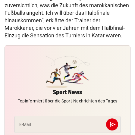
zuversichtlich, was die Zukunft des marokkanischen
Fußballs angeht. Ich will über das Halbfinale
hinauskommen“, erklärte der Trainer der
Marokkaner, die vor vier Jahren mit dem Halbfinal-
Einzug die Sensation des Turniers in Katar waren.
Sport News
Topinformiert über die Sport-Nachrichten des Tages
send
E-Mail
Abschicken