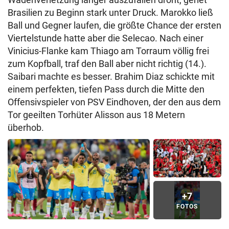
Brasilien zu Beginn stark unter Druck. Marokko ließ
Ball und Gegner laufen, die größte Chance der ersten
Viertelstunde hatte aber die Selecao. Nach einer
Vinicius-Flanke kam Thiago am Torraum völlig frei
zum Kopfball, traf den Ball aber nicht richtig (14.).
Saibari machte es besser. Brahim Diaz schickte mit
einem perfekten, tiefen Pass durch die Mitte den
Offensivspieler von PSV Eindhoven, der den aus dem
Tor geeilten Torhüter Alisson aus 18 Metern
überhob.
+7
FOTOS