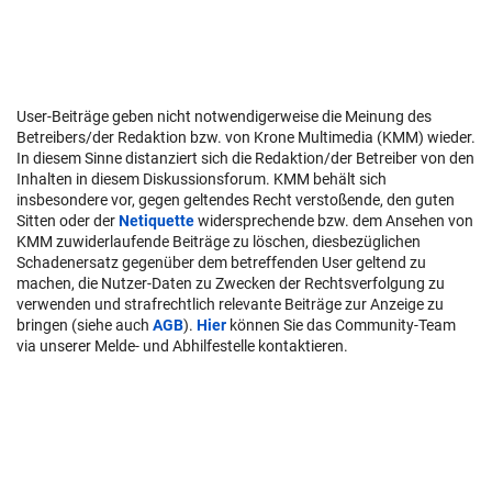
User-Beiträge geben nicht notwendigerweise die Meinung des
Betreibers/der Redaktion bzw. von Krone Multimedia (KMM) wieder.
In diesem Sinne distanziert sich die Redaktion/der Betreiber von den
Inhalten in diesem Diskussionsforum. KMM behält sich
insbesondere vor, gegen geltendes Recht verstoßende, den guten
Sitten oder der
Netiquette
widersprechende bzw. dem Ansehen von
KMM zuwiderlaufende Beiträge zu löschen, diesbezüglichen
Schadenersatz gegenüber dem betreffenden User geltend zu
machen, die Nutzer-Daten zu Zwecken der Rechtsverfolgung zu
verwenden und strafrechtlich relevante Beiträge zur Anzeige zu
bringen (siehe auch
AGB
).
Hier
können Sie das Community-Team
via unserer Melde- und Abhilfestelle kontaktieren.