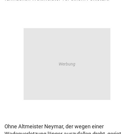
Ohne Altmeister Neymar, der wegen einer
Wadenverletzung länger auszufallen droht, geriet