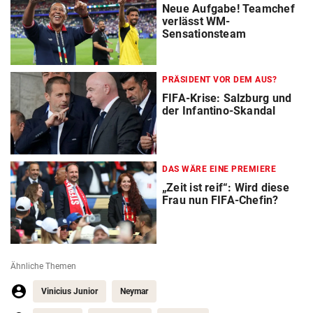
Neue Aufgabe! Teamchef
verlässt WM-
Sensationsteam
PRÄSIDENT VOR DEM AUS?
FIFA-Krise: Salzburg und
der Infantino-Skandal
DAS WÄRE EINE PREMIERE
„Zeit ist reif“: Wird diese
Frau nun FIFA-Chefin?
Ähnliche Themen
Vinicius Junior
Neymar