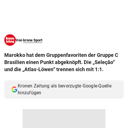
© Krone Multimedia GmbH & Co KG 2026
Muthgasse 2, 1190 Wien
Von
krone Sport
Marokko hat dem Gruppenfavoriten der Gruppe C
Brasilien einen Punkt abgeknöpft. Die „Seleção“
und die „Atlas-Löwen“ trennen sich mit 1:1.
Kronen Zeitung als bevorzugte Google-Quelle
hinzufügen