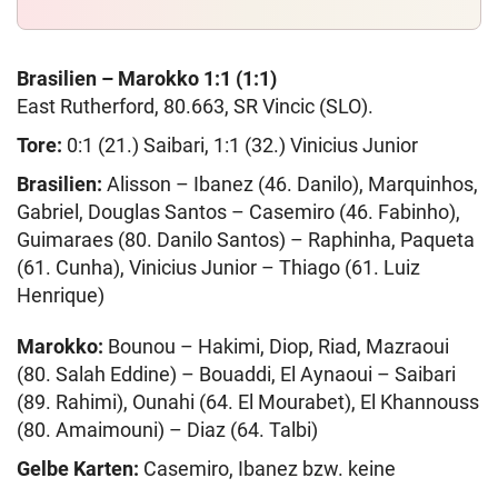
Brasilien – Marokko 1:1 (1:1)
East Rutherford, 80.663, SR Vincic (SLO).
Tore:
0:1 (21.) Saibari, 1:1 (32.) Vinicius Junior
Brasilien:
Alisson – Ibanez (46. Danilo), Marquinhos,
Gabriel, Douglas Santos – Casemiro (46. Fabinho),
Guimaraes (80. Danilo Santos) – Raphinha, Paqueta
(61. Cunha), Vinicius Junior – Thiago (61. Luiz
Henrique)
Marokko:
Bounou – Hakimi, Diop, Riad, Mazraoui
(80. Salah Eddine) – Bouaddi, El Aynaoui – Saibari
(89. Rahimi), Ounahi (64. El Mourabet), El Khannouss
(80. Amaimouni) – Diaz (64. Talbi)
Gelbe Karten:
Casemiro, Ibanez bzw. keine