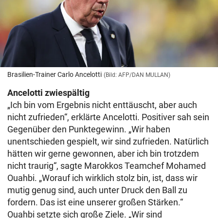
Brasilien-Trainer Carlo Ancelotti
(Bild: AFP/DAN MULLAN)
Ancelotti zwiespältig
„Ich bin vom Ergebnis nicht enttäuscht, aber auch
nicht zufrieden“, erklärte Ancelotti. Positiver sah sein
Gegenüber den Punktegewinn. „Wir haben
unentschieden gespielt, wir sind zufrieden. Natürlich
hätten wir gerne gewonnen, aber ich bin trotzdem
nicht traurig“, sagte Marokkos Teamchef Mohamed
Ouahbi. „Worauf ich wirklich stolz bin, ist, dass wir
mutig genug sind, auch unter Druck den Ball zu
fordern. Das ist eine unserer großen Stärken.“
Ouahbi setzte sich große Ziele. „Wir sind