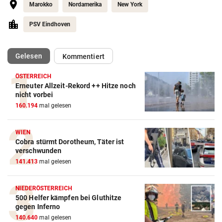
Marokko
Nordamerika
New York
PSV Eindhoven
(ausgewählt)
Gelesen
Kommentiert
ÖSTERREICH
Erneuter Allzeit-Rekord ++ Hitze noch
nicht vorbei
160.194
mal gelesen
WIEN
Cobra stürmt Dorotheum, Täter ist
verschwunden
141.413
mal gelesen
NIEDERÖSTERREICH
500 Helfer kämpfen bei Gluthitze
gegen Inferno
140.640
mal gelesen