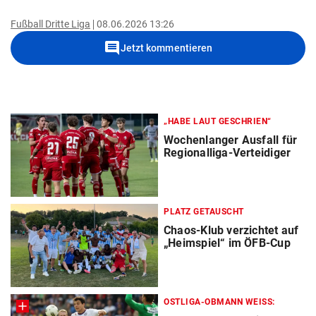
Fußball Dritte Liga
08.06.2026 13:26
comment
Jetzt kommentieren
„HABE LAUT GESCHRIEN“
Wochenlanger Ausfall für
Regionalliga-Verteidiger
PLATZ GETAUSCHT
Chaos-Klub verzichtet auf
„Heimspiel“ im ÖFB-Cup
OSTLIGA-OBMANN WEISS: