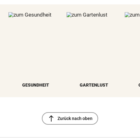
GESUNDHEIT
GARTENLUST
north
Zurück nach oben