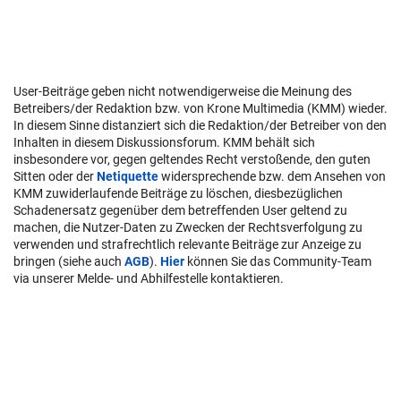
User-Beiträge geben nicht notwendigerweise die Meinung des
Betreibers/der Redaktion bzw. von Krone Multimedia (KMM) wieder.
In diesem Sinne distanziert sich die Redaktion/der Betreiber von den
Inhalten in diesem Diskussionsforum. KMM behält sich
insbesondere vor, gegen geltendes Recht verstoßende, den guten
Sitten oder der
Netiquette
widersprechende bzw. dem Ansehen von
KMM zuwiderlaufende Beiträge zu löschen, diesbezüglichen
Schadenersatz gegenüber dem betreffenden User geltend zu
machen, die Nutzer-Daten zu Zwecken der Rechtsverfolgung zu
verwenden und strafrechtlich relevante Beiträge zur Anzeige zu
bringen (siehe auch
AGB
).
Hier
können Sie das Community-Team
via unserer Melde- und Abhilfestelle kontaktieren.