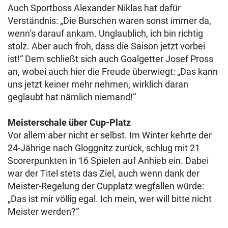
Auch Sportboss Alexander Niklas hat dafür
Verständnis: „Die Burschen waren sonst immer da,
wenn’s darauf ankam. Unglaublich, ich bin richtig
stolz. Aber auch froh, dass die Saison jetzt vorbei
ist!“ Dem schließt sich auch Goalgetter Josef Pross
an, wobei auch hier die Freude überwiegt: „Das kann
uns jetzt keiner mehr nehmen, wirklich daran
geglaubt hat nämlich niemand!“
Meisterschale über Cup-Platz
Vor allem aber nicht er selbst. Im Winter kehrte der
24-Jährige nach Gloggnitz zurück, schlug mit 21
Scorerpunkten in 16 Spielen auf Anhieb ein. Dabei
war der Titel stets das Ziel, auch wenn dank der
Meister-Regelung der Cupplatz wegfallen würde:
„Das ist mir völlig egal. Ich mein, wer will bitte nicht
Meister werden?“