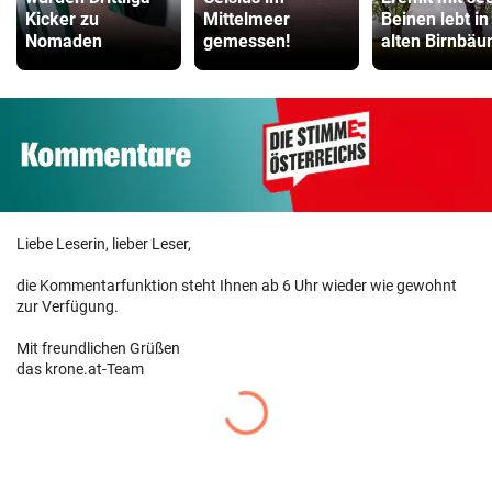
Kicker zu
Mittelmeer
Beinen lebt in
Nomaden
gemessen!
alten Birnbä
Liebe Leserin, lieber Leser,
die Kommentarfunktion steht Ihnen ab 6 Uhr wieder wie gewohnt
zur Verfügung.
Mit freundlichen Grüßen
das krone.at-Team