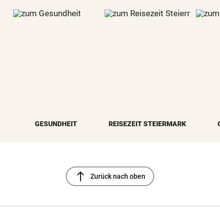
GESUNDHEIT
REISEZEIT STEIERMARK
north
Zurück nach oben