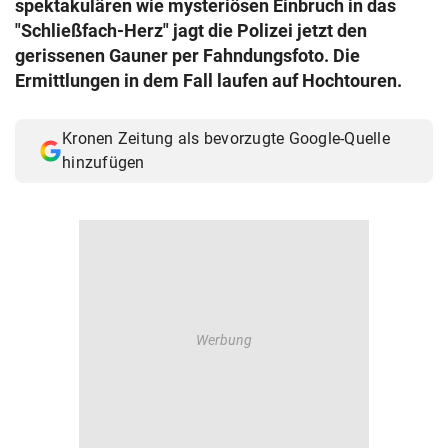
spektakulären wie mysteriösen Einbruch in das
© Krone Multimedia GmbH & Co KG 2026
"Schließfach-Herz" jagt die Polizei jetzt den
Muthgasse 2, 1190 Wien
gerissenen Gauner per Fahndungsfoto. Die
Ermittlungen in dem Fall laufen auf Hochtouren.
Kronen Zeitung als bevorzugte Google-Quelle
hinzufügen