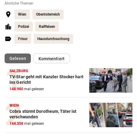
Ähnliche Themen
Wien
Oberösterreich
Polizei
Raiffeisen
Frisur
Hausdurchsuchung
(ausgewählt)
Gelesen
Kommentiert
SALZBURG
TV-Star geht mit Kanzler Stocker hart
ins Gericht
148.980
mal gelesen
WIEN
Cobra stürmt Dorotheum, Täter ist
verschwunden
144.358
mal gelesen