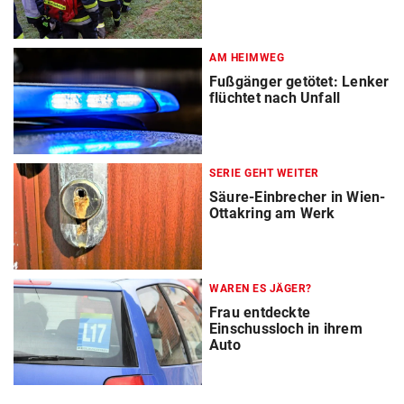
AM HEIMWEG
Fußgänger getötet: Lenker
flüchtet nach Unfall
SERIE GEHT WEITER
Säure-Einbrecher in Wien-
Ottakring am Werk
WAREN ES JÄGER?
Frau entdeckte
Einschussloch in ihrem
Auto