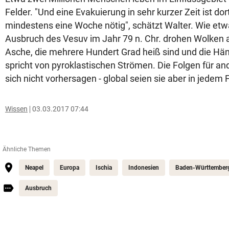
Felder. "Und eine Evakuierung in sehr kurzer Zeit ist do
mindestens eine Woche nötig", schätzt Walter. Wie etw
Ausbruch des Vesuv im Jahr 79 n. Chr. drohen Wolken 
Asche, die mehrere Hundert Grad heiß sind und die Hä
spricht von pyroklastischen Strömen. Die Folgen für an
sich nicht vorhersagen - global seien sie aber in jedem F
Wissen
03.03.2017 07:44
Ähnliche Themen
Neapel
Europa
Ischia
Indonesien
Baden-Württember
Ausbruch