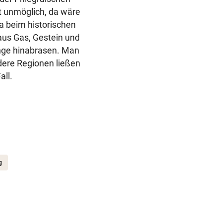
rt unmöglich, da wäre
a beim historischen
aus Gas, Gestein und
nge hinabrasen. Man
dere Regionen ließen
all.
g