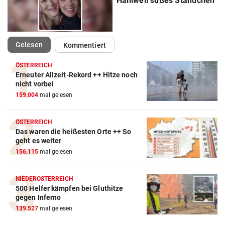
Halliwell süßes Ständchen
(ausgewählt)
Gelesen
Kommentiert
ÖSTERREICH
Erneuter Allzeit-Rekord ++ Hitze noch
nicht vorbei
159.004
mal gelesen
ÖSTERREICH
Das waren die heißesten Orte ++ So
geht es weiter
156.115
mal gelesen
NIEDERÖSTERREICH
500 Helfer kämpfen bei Gluthitze
gegen Inferno
139.527
mal gelesen