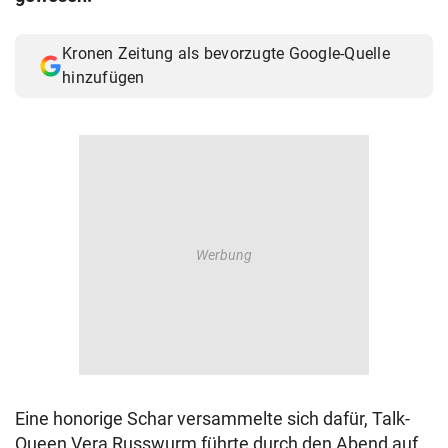
© Krone Multimedia GmbH & Co KG 2026
Muthgasse 2, 1190 Wien
Kronen Zeitung als bevorzugte Google-Quelle
hinzufügen
Eine honorige Schar versammelte sich dafür, Talk-
Queen Vera Russwurm führte durch den Abend auf