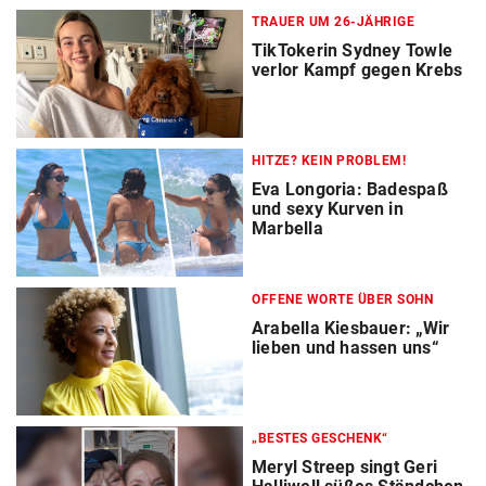
TRAUER UM 26-JÄHRIGE
TikTokerin Sydney Towle
verlor Kampf gegen Krebs
HITZE? KEIN PROBLEM!
Eva Longoria: Badespaß
und sexy Kurven in
Marbella
OFFENE WORTE ÜBER SOHN
Arabella Kiesbauer: „Wir
lieben und hassen uns“
„BESTES GESCHENK“
Meryl Streep singt Geri