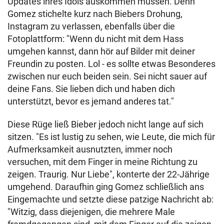
Updates ihres Idols auskommen müssen. Denn
Gomez stichelte kurz nach Biebers Drohung,
Instagram zu verlassen, ebenfalls über die
Fotoplattform: "Wenn du nicht mit dem Hass
umgehen kannst, dann hör auf Bilder mit deiner
Freundin zu posten. Lol - es sollte etwas Besonderes
zwischen nur euch beiden sein. Sei nicht sauer auf
deine Fans. Sie lieben dich und haben dich
unterstützt, bevor es jemand anderes tat."
Diese Rüge ließ Bieber jedoch nicht lange auf sich
sitzen. "Es ist lustig zu sehen, wie Leute, die mich für
Aufmerksamkeit ausnutzten, immer noch
versuchen, mit dem Finger in meine Richtung zu
zeigen. Traurig. Nur Liebe", konterte der 22-Jährige
umgehend. Daraufhin ging Gomez schließlich ans
Eingemachte und setzte diese patzige Nachricht ab:
"Witzig, dass diejenigen, die mehrere Male