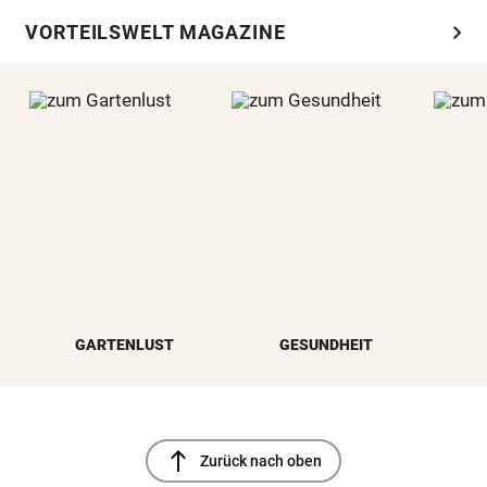
chevron_right
VORTEILSWELT MAGAZINE
GARTENLUST
GESUNDHEIT
north
Zurück nach oben