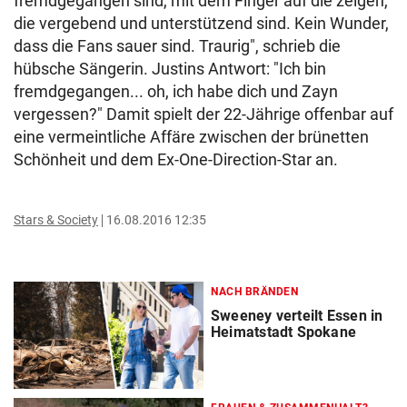
fremdgegangen sind, mit dem Finger auf die zeigen,
die vergebend und unterstützend sind. Kein Wunder,
dass die Fans sauer sind. Traurig", schrieb die
hübsche Sängerin. Justins Antwort: "Ich bin
fremdgegangen... oh, ich habe dich und Zayn
vergessen?" Damit spielt der 22-Jährige offenbar auf
eine vermeintliche Affäre zwischen der brünetten
Schönheit und dem Ex-One-Direction-Star an.
Stars & Society
16.08.2016 12:35
NACH BRÄNDEN
Sweeney verteilt Essen in
Heimatstadt Spokane