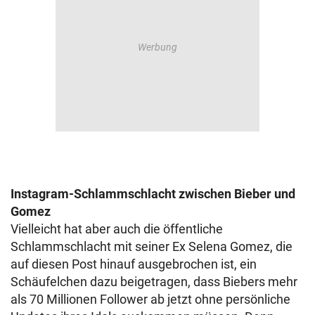
Instagram-Schlammschlacht zwischen Bieber und
Gomez
Vielleicht hat aber auch die öffentliche
Schlammschlacht mit seiner Ex Selena Gomez, die
auf diesen Post hinauf ausgebrochen ist, ein
Schäufelchen dazu beigetragen, dass Biebers mehr
als 70 Millionen Follower ab jetzt ohne persönliche