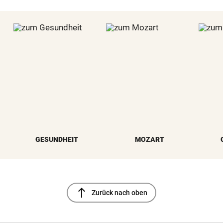
GESUNDHEIT
MOZART
north
Zurück nach oben