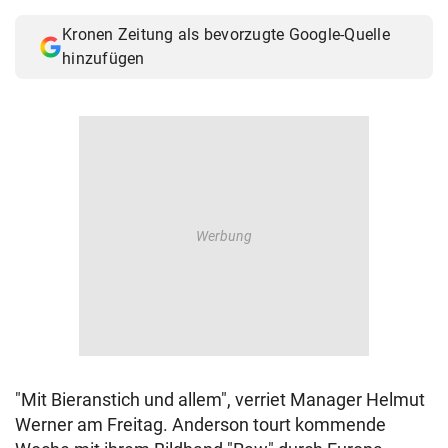
© Krone Multimedia GmbH & Co KG 2026
Kronen Zeitung als bevorzugte Google-Quelle
Muthgasse 2, 1190 Wien
hinzufügen
"Mit Bieranstich und allem", verriet Manager Helmut
Werner am Freitag. Anderson tourt kommende