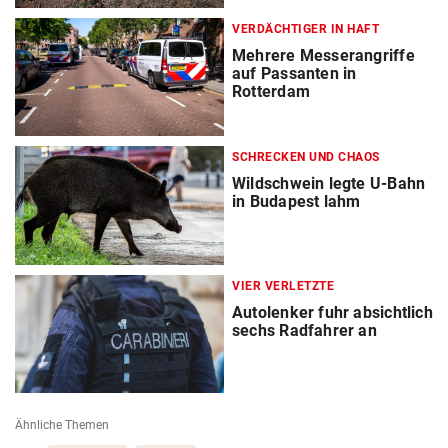
VERDÄCHTIGER IN HAFT
Mehrere Messerangriffe
auf Passanten in
Rotterdam
SCHRECKEN UND CHAOS
Wildschwein legte U-Bahn
in Budapest lahm
VIER VERLETZTE
Autolenker fuhr absichtlich
sechs Radfahrer an
Ähnliche Themen