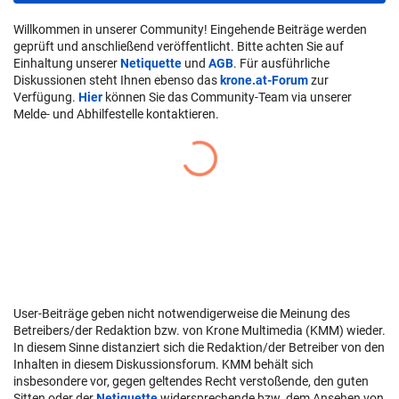
Willkommen in unserer Community! Eingehende Beiträge werden
geprüft und anschließend veröffentlicht. Bitte achten Sie auf
Einhaltung unserer
Netiquette
und
AGB
. Für ausführliche
Diskussionen steht Ihnen ebenso das
krone.at-Forum
zur
Verfügung.
Hier
können Sie das Community-Team via unserer
Melde- und Abhilfestelle kontaktieren.
User-Beiträge geben nicht notwendigerweise die Meinung des
Betreibers/der Redaktion bzw. von Krone Multimedia (KMM) wieder.
In diesem Sinne distanziert sich die Redaktion/der Betreiber von den
Inhalten in diesem Diskussionsforum. KMM behält sich
insbesondere vor, gegen geltendes Recht verstoßende, den guten
Sitten oder der
Netiquette
widersprechende bzw. dem Ansehen von