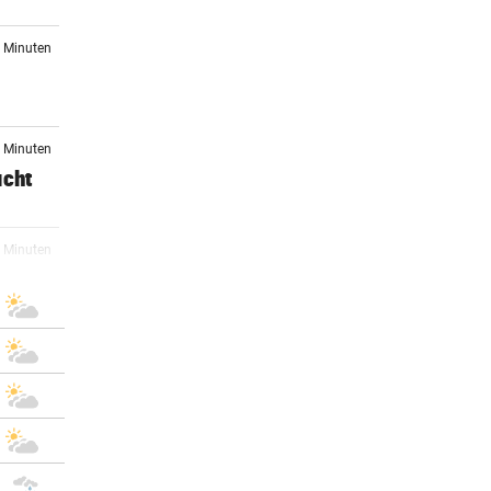
4 Minuten
6 Minuten
acht
2 Minuten
ter
4 Minuten
5 Minuten