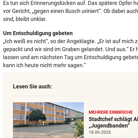
Es tun sich Erinnerungslücken auf. Das spätere Opfer ha
vor Gericht, „gegen einen Busch uriniert“. Ob dabei auc
sind, bleibt unklar.
Um Entschuldigung gebeten
„Ich weiß es nicht“, so der Angeklagte. „Er ist auf mi
gepackt und wir sind im Graben gelandet. Und aus.“ Er
lassen und am nächsten Tag um Entschuldigung gebet
kann ich heute nicht mehr sagen.“
Lesen Sie auch:
MEHRERE EINBRÜCHE
Stadtchef schlägt 
„Jugendbanden“
18.06.2026