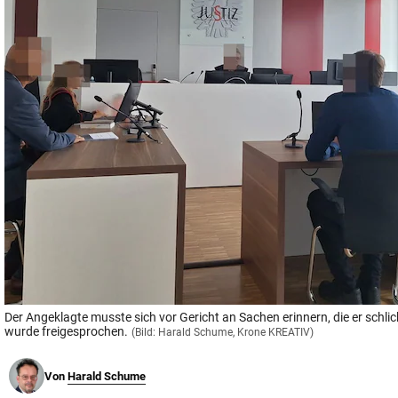
© Krone Multimedia GmbH & Co KG 2026
Muthgasse 2, 1190 Wien
Der Angeklagte musste sich vor Gericht an Sachen erinnern, die er schli
wurde freigesprochen.
(Bild: Harald Schume, Krone KREATIV)
Von
Harald Schume