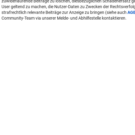
zuwiderlaufende Beiträge zu löschen, diesbezüglichen Schadenersatz 
User geltend zu machen, die Nutzer-Daten zu Zwecken der Rechtsverfo
strafrechtlich relevante Beiträge zur Anzeige zu bringen (siehe auch
AG
Community-Team via unserer Melde- und Abhilfestelle kontaktieren.