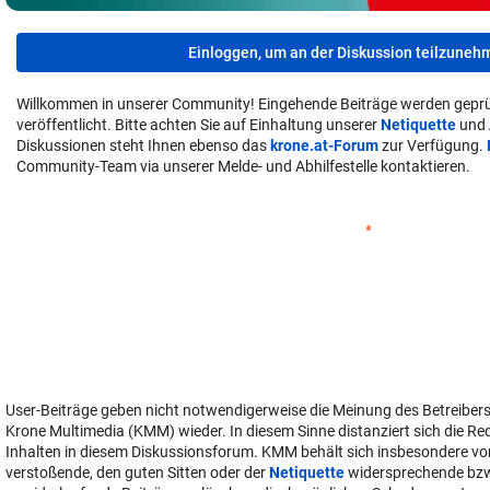
Einloggen, um an der Diskussion teilzuneh
Willkommen in unserer Community! Eingehende Beiträge werden geprü
veröffentlicht. Bitte achten Sie auf Einhaltung unserer
Netiquette
und
Diskussionen steht Ihnen ebenso das
krone.at-Forum
zur Verfügung.
Community-Team via unserer Melde- und Abhilfestelle kontaktieren.
User-Beiträge geben nicht notwendigerweise die Meinung des Betreiber
Krone Multimedia (KMM) wieder. In diesem Sinne distanziert sich die Re
Inhalten in diesem Diskussionsforum. KMM behält sich insbesondere vo
verstoßende, den guten Sitten oder der
Netiquette
widersprechende bz