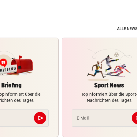
ALLE NEWS
Briefing
Sport News
opinformiert über die
Topinformiert über die Sport
ichten des Tages
Nachrichten des Tages
send
s
E-Mail
Abschicken