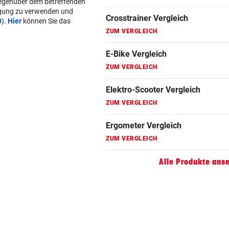
gegenüber dem betreffenden
lgung zu verwenden und
Fahrradanhänger Vergleich
B
).
Hier
können Sie das
ZUM VERGLEICH
Faszienrolle Vergleich
ZUM VERGLEICH
Hoverboard Vergleich
ZUM VERGLEICH
Kinderfahrrad Vergleich
ZUM VERGLEICH
Alle Produkte ans