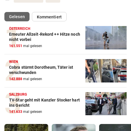
(ausgewählt)
Gelesen
Kommentiert
ÖSTERREICH
Erneuter Allzeit-Rekord ++ Hitze noch
nicht vorbei
161.551
mal gelesen
WIEN
Cobra stürmt Dorotheum, Täter ist
verschwunden
142.888
mal gelesen
SALZBURG
TV-Star geht mit Kanzler Stocker hart
ins Gericht
141.633
mal gelesen