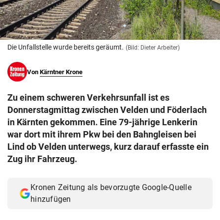
© Krone Multimedia GmbH & Co KG 2026
Muthgasse 2, 1190 Wien
Die Unfallstelle wurde bereits geräumt.
(Bild: Dieter Arbeiter)
Von
Kärntner Krone
Zu einem schweren Verkehrsunfall ist es
Donnerstagmittag zwischen Velden und Föderlach
in Kärnten gekommen. Eine 79-jährige Lenkerin
war dort mit ihrem Pkw bei den Bahngleisen bei
Lind ob Velden unterwegs, kurz darauf erfasste ein
Zug ihr Fahrzeug.
Kronen Zeitung als bevorzugte Google-Quelle
hinzufügen