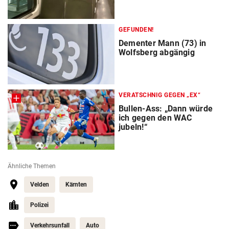
GEFUNDEN!
Dementer Mann (73) in
Wolfsberg abgängig
VERATSCHNIG GEGEN „EX“
Bullen-Ass: „Dann würde
ich gegen den WAC
jubeln!“
Ähnliche Themen
Velden
Kärnten
Polizei
Verkehrsunfall
Auto