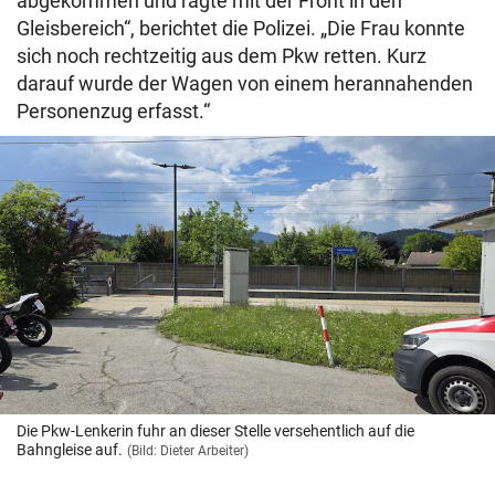
abgekommen und ragte mit der Front in den
Gleisbereich“, berichtet die Polizei. „Die Frau konnte
sich noch rechtzeitig aus dem Pkw retten. Kurz
darauf wurde der Wagen von einem herannahenden
Personenzug erfasst.“
Die Pkw-Lenkerin fuhr an dieser Stelle versehentlich auf die
Bahngleise auf.
(Bild: Dieter Arbeiter)