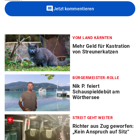
comment
Jetzt kommentieren
VOM LAND KÄRNTEN
Mehr Geld für Kastration
von Streunerkatzen
BÜRGERMEISTER-ROLLE
Nik P. feiert
Schauspieldebüt am
Wörthersee
STREIT GEHT WEITER
Richter aus Zug geworfen:
„Kein Anspruch auf Sitz“