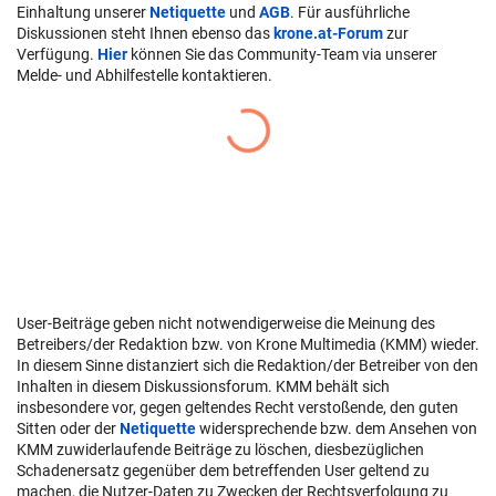
Einhaltung unserer
Netiquette
und
AGB
. Für ausführliche
Diskussionen steht Ihnen ebenso das
krone.at-Forum
zur
Verfügung.
Hier
können Sie das Community-Team via unserer
Melde- und Abhilfestelle kontaktieren.
User-Beiträge geben nicht notwendigerweise die Meinung des
Betreibers/der Redaktion bzw. von Krone Multimedia (KMM) wieder.
In diesem Sinne distanziert sich die Redaktion/der Betreiber von den
Inhalten in diesem Diskussionsforum. KMM behält sich
insbesondere vor, gegen geltendes Recht verstoßende, den guten
Sitten oder der
Netiquette
widersprechende bzw. dem Ansehen von
KMM zuwiderlaufende Beiträge zu löschen, diesbezüglichen
Schadenersatz gegenüber dem betreffenden User geltend zu
machen, die Nutzer-Daten zu Zwecken der Rechtsverfolgung zu