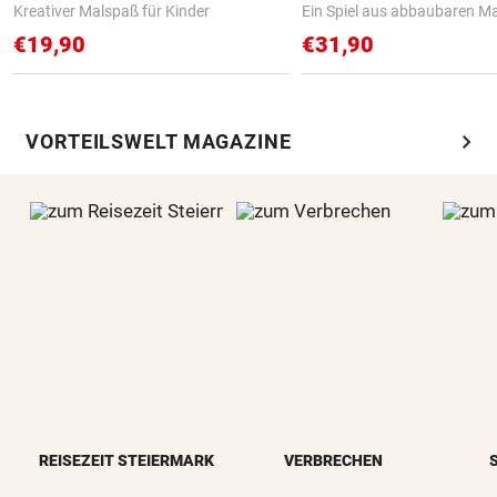
Kreativer Malspaß für Kinder
Ein Spiel aus abbaubaren Ma
€19,90
€31,90
chevron_right
VORTEILSWELT MAGAZINE
REISEZEIT STEIERMARK
VERBRECHEN