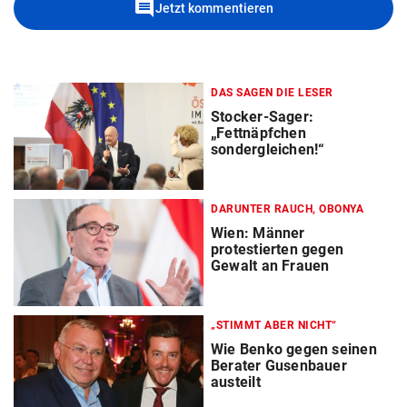
comment
Jetzt kommentieren
DAS SAGEN DIE LESER
Stocker-Sager:
„Fettnäpfchen
sondergleichen!“
DARUNTER RAUCH, OBONYA
Wien: Männer
protestierten gegen
Gewalt an Frauen
„STIMMT ABER NICHT“
Wie Benko gegen seinen
Berater Gusenbauer
austeilt