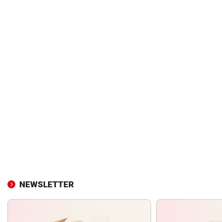
NEWSLETTER