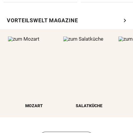
chevron_right
VORTEILSWELT MAGAZINE
MOZART
SALATKÜCHE