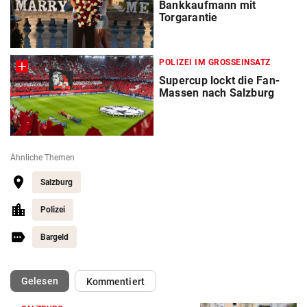
Bankkaufmann mit
Torgarantie
POLIZEI IM GROSSEINSATZ
Supercup lockt die Fan-
Massen nach Salzburg
Ähnliche Themen
Salzburg
Polizei
Bargeld
(ausgewählt)
Gelesen
Kommentiert