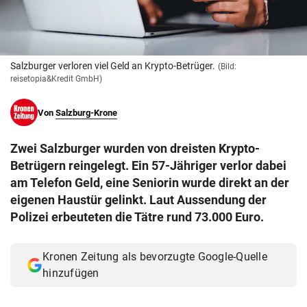
© Krone Multimedia GmbH & Co KG 2026
Muthgasse 2, 1190 Wien
Salzburger verloren viel Geld an Krypto-Betrüger.
(Bild:
reisetopia&Kredit GmbH)
Von
Salzburg-Krone
Zwei Salzburger wurden von dreisten Krypto-
Betrügern reingelegt. Ein 57-Jähriger verlor dabei
am Telefon Geld, eine Seniorin wurde direkt an der
eigenen Haustür gelinkt. Laut Aussendung der
Polizei erbeuteten die Tätre rund 73.000 Euro.
Kronen Zeitung als bevorzugte Google-Quelle
hinzufügen