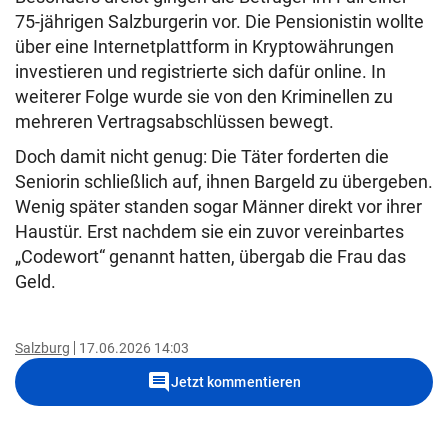
75-jährigen Salzburgerin vor. Die Pensionistin wollte
über eine Internetplattform in Kryptowährungen
investieren und registrierte sich dafür online. In
weiterer Folge wurde sie von den Kriminellen zu
mehreren Vertragsabschlüssen bewegt.
Doch damit nicht genug: Die Täter forderten die
Seniorin schließlich auf, ihnen Bargeld zu übergeben.
Wenig später standen sogar Männer direkt vor ihrer
Haustür. Erst nachdem sie ein zuvor vereinbartes
„Codewort“ genannt hatten, übergab die Frau das
Geld.
Salzburg
17.06.2026 14:03
comment
Jetzt kommentieren