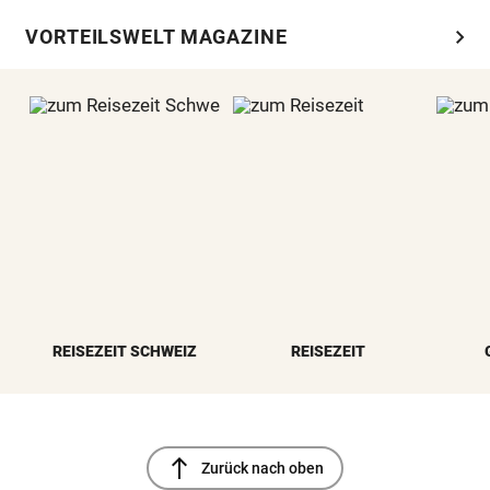
chevron_right
VORTEILSWELT MAGAZINE
REISEZEIT SCHWEIZ
REISEZEIT
north
Zurück nach oben