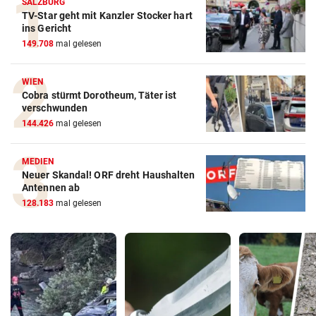
SALZBURG
TV-Star geht mit Kanzler Stocker hart
ins Gericht
149.708
mal gelesen
WIEN
Cobra stürmt Dorotheum, Täter ist
verschwunden
144.426
mal gelesen
MEDIEN
Neuer Skandal! ORF dreht Haushalten
Antennen ab
128.183
mal gelesen