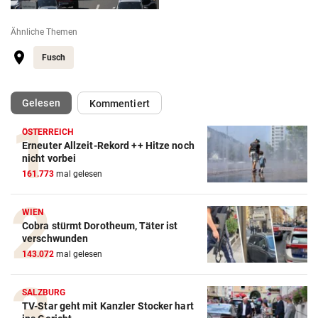
Ähnliche Themen
Fusch
(ausgewählt)
Gelesen
Kommentiert
ÖSTERREICH
Erneuter Allzeit-Rekord ++ Hitze noch
nicht vorbei
161.773
mal gelesen
WIEN
Cobra stürmt Dorotheum, Täter ist
verschwunden
143.072
mal gelesen
SALZBURG
TV-Star geht mit Kanzler Stocker hart