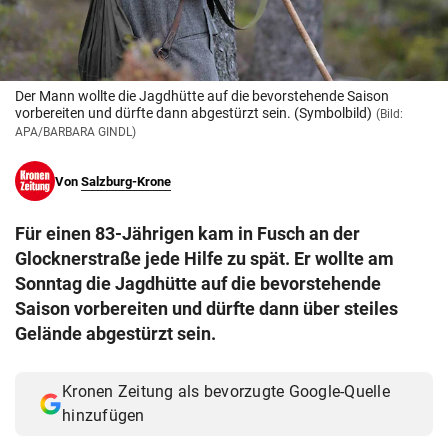
© Krone Multimedia GmbH & Co KG 2026
Muthgasse 2, 1190 Wien
Der Mann wollte die Jagdhütte auf die bevorstehende Saison
vorbereiten und dürfte dann abgestürzt sein. (Symbolbild)
(Bild:
APA/BARBARA GINDL)
Von
Salzburg-Krone
Für einen 83-Jährigen kam in Fusch an der
Glocknerstraße jede Hilfe zu spät. Er wollte am
Sonntag die Jagdhütte auf die bevorstehende
Saison vorbereiten und dürfte dann über steiles
Gelände abgestürzt sein.
Kronen Zeitung als bevorzugte Google-Quelle
hinzufügen