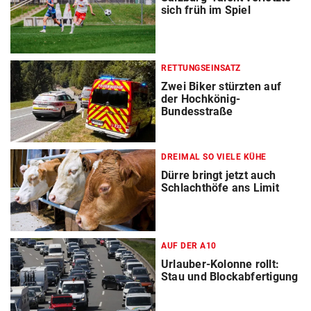
sich früh im Spiel
RETTUNGSEINSATZ
Zwei Biker stürzten auf
der Hochkönig-
Bundesstraße
DREIMAL SO VIELE KÜHE
Dürre bringt jetzt auch
Schlachthöfe ans Limit
AUF DER A10
Urlauber-Kolonne rollt:
Stau und Blockabfertigung