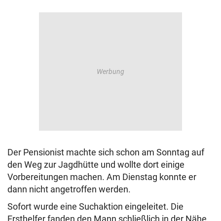
Der Pensionist machte sich schon am Sonntag auf
den Weg zur Jagdhütte und wollte dort einige
Vorbereitungen machen. Am Dienstag konnte er
dann nicht angetroffen werden.
Sofort wurde eine Suchaktion eingeleitet. Die
Ersthelfer fanden den Mann schließlich in der Nähe