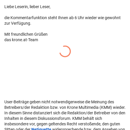
Liebe Leserin, lieber Leser,
die Kommentarfunktion steht Ihnen ab 6 Uhr wieder wie gewohnt
zur Verfügung.
Mit freundlichen Grüßen
das krone.at-Team
User-Beiträge geben nicht notwendigerweise die Meinung des
Betreibers/der Redaktion bzw. von Krone Multimedia (KMM) wieder.
In diesem Sinne distanziert sich die Redaktion/der Betreiber von den
Inhalten in diesem Diskussionsforum. KMM behält sich
insbesondere vor, gegen geltendes Recht verstoßende, den guten
Sitten oder der
Netiquette
widersprechende bzw. dem Ansehen von