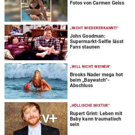
Fotos von Carmen Geiss
„NICHT WIEDERERKANNT!“
John Goodman:
Supermarkt-Selfie lässt
Fans staunen
„WILL NICHT WEINEN“
Brooks Nader mega hot
beim „Baywatch“-
Abschluss
„HÖLLISCHE MIXTUR“
Rupert Grint: Leben mit
Baby kann traumatisch
sein