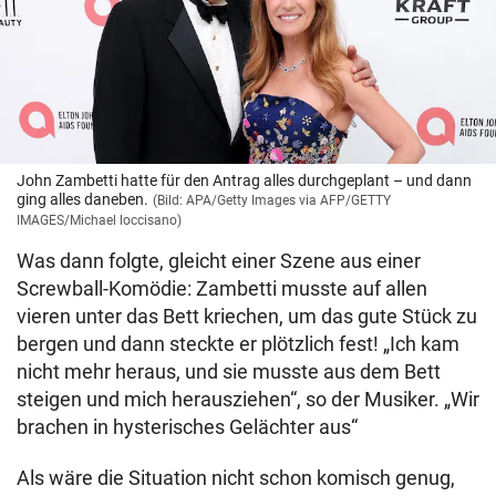
John Zambetti hatte für den Antrag alles durchgeplant – und dann
ging alles daneben.
(Bild: APA/Getty Images via AFP/GETTY
IMAGES/Michael loccisano)
Was dann folgte, gleicht einer Szene aus einer
Screwball-Komödie: Zambetti musste auf allen
vieren unter das Bett kriechen, um das gute Stück zu
bergen und dann steckte er plötzlich fest! „Ich kam
nicht mehr heraus, und sie musste aus dem Bett
steigen und mich herausziehen“, so der Musiker. „Wir
brachen in hysterisches Gelächter aus“
Als wäre die Situation nicht schon komisch genug,