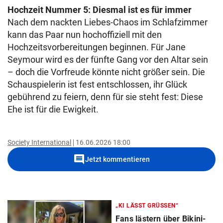
Hochzeit Nummer 5: Diesmal ist es für immer
Nach dem nackten Liebes-Chaos im Schlafzimmer
kann das Paar nun hochoffiziell mit den
Hochzeitsvorbereitungen beginnen. Für Jane
Seymour wird es der fünfte Gang vor den Altar sein
– doch die Vorfreude könnte nicht größer sein. Die
Schauspielerin ist fest entschlossen, ihr Glück
gebührend zu feiern, denn für sie steht fest: Diese
Ehe ist für die Ewigkeit.
Society International
16.06.2026 18:00
comment
Jetzt kommentieren
„KI LÄSST GRÜSSEN“
Fans lästern über Bikini-