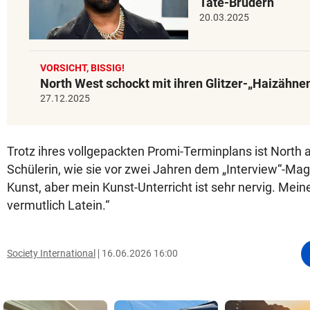
Tate-Brüdern
20.03.2025
VORSICHT, BISSIG!
North West schockt mit ihren Glitzer-„Haizähne
27.12.2025
Trotz ihres vollgepackten Promi-Terminplans ist North 
Schülerin, wie sie vor zwei Jahren dem „Interview“-Magaz
Kunst, aber mein Kunst-Unterricht ist sehr nervig. Meine
vermutlich Latein.“
Society International
16.06.2026 16:00