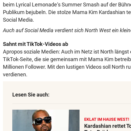
beim Lyrical Lemonade‘s Summer Smash auf der Bühne
Publikum bejubeln. Die stolze Mama Kim Kardashian teil
Social Media.
Auch auf Social Media verdient sich North West ein kle
Sahnt mit TikTok-Videos ab
Apropos soziale Medien: Auch im Netz ist North längst e
TikTok-Seite, die sie gemeinsam mit Mama Kim betreibt,
Millionen Follower. Mit den lustigen Videos soll North r
verdienen.
Lesen Sie auch:
EKLAT IM HAUSE WEST!
Kardashian rettet T