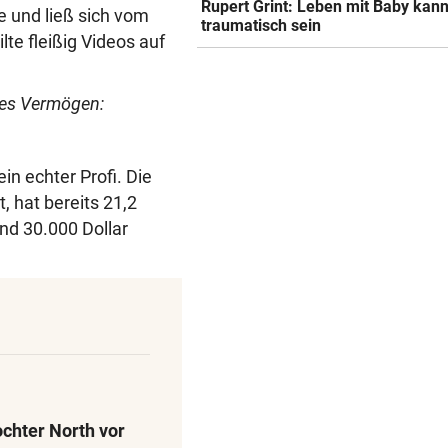
Rupert Grint: Leben mit Baby kan
 und ließ sich vom
traumatisch sein
te fleißig Videos auf
ines Vermögen:
in echter Profi. Die
 hat bereits 21,2
und 30.000 Dollar
ochter North vor