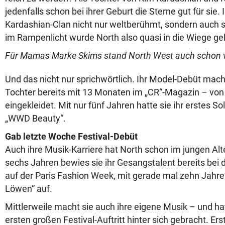
jedenfalls schon bei ihrer Geburt die Sterne gut für sie.
Kardashian-Clan nicht nur weltberühmt, sondern auch st
im Rampenlicht wurde North also quasi in die Wiege gel
Für Mamas Marke Skims stand North West auch schon v
Und das nicht nur sprichwörtlich. Ihr Model-Debüt mac
Tochter bereits mit 13 Monaten im „CR“-Magazin – von 
eingekleidet. Mit nur fünf Jahren hatte sie ihr erstes S
„WWD Beauty“.
Gab letzte Woche Festival-Debüt
Auch ihre Musik-Karriere hat North schon im jungen Alt
sechs Jahren bewies sie ihr Gesangstalent bereits bei 
auf der Paris Fashion Week, mit gerade mal zehn Jahren
Löwen“ auf.
Mittlerweile macht sie auch ihre eigene Musik – und h
ersten großen Festival-Auftritt hinter sich gebracht. Ers