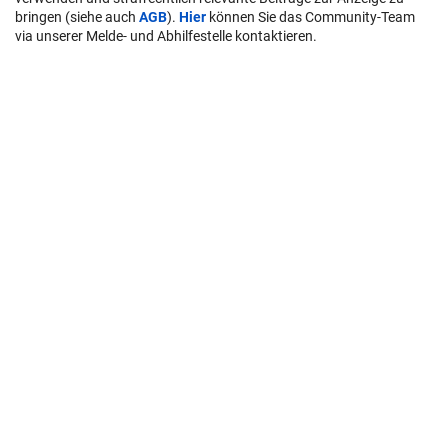
bringen (siehe auch
AGB
).
Hier
können Sie das Community-Team
via unserer Melde- und Abhilfestelle kontaktieren.