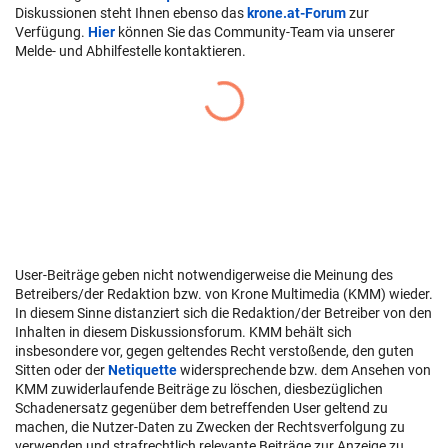
Diskussionen steht Ihnen ebenso das
krone.at-Forum
zur
Verfügung.
Hier
können Sie das Community-Team via unserer
Melde- und Abhilfestelle kontaktieren.
User-Beiträge geben nicht notwendigerweise die Meinung des
Betreibers/der Redaktion bzw. von Krone Multimedia (KMM) wieder.
In diesem Sinne distanziert sich die Redaktion/der Betreiber von den
Inhalten in diesem Diskussionsforum. KMM behält sich
insbesondere vor, gegen geltendes Recht verstoßende, den guten
Sitten oder der
Netiquette
widersprechende bzw. dem Ansehen von
KMM zuwiderlaufende Beiträge zu löschen, diesbezüglichen
Schadenersatz gegenüber dem betreffenden User geltend zu
machen, die Nutzer-Daten zu Zwecken der Rechtsverfolgung zu
verwenden und strafrechtlich relevante Beiträge zur Anzeige zu