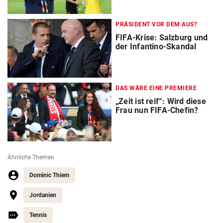
PRÄSIDENT VOR DEM AUS?
FIFA-Krise: Salzburg und
der Infantino-Skandal
DAS WÄRE EINE PREMIERE
„Zeit ist reif“: Wird diese
Frau nun FIFA-Chefin?
Ähnliche Themen
Dominic Thiem
Jordanien
Tennis