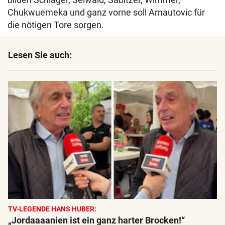
Chukwuemeka und ganz vorne soll Arnautovic für
die nötigen Tore sorgen.
Lesen Sie auch:
TV-LEGENDE HANS HUBER:
„Jordaaaanien ist ein ganz harter Brocken!“