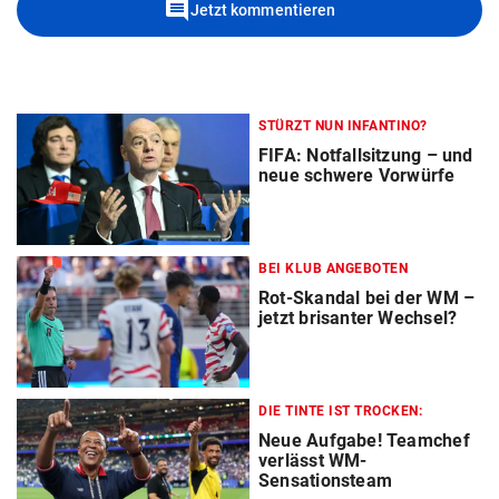
comment
Jetzt kommentieren
STÜRZT NUN INFANTINO?
FIFA: Notfallsitzung – und
neue schwere Vorwürfe
BEI KLUB ANGEBOTEN
Rot-Skandal bei der WM –
jetzt brisanter Wechsel?
DIE TINTE IST TROCKEN:
Neue Aufgabe! Teamchef
verlässt WM-
Sensationsteam