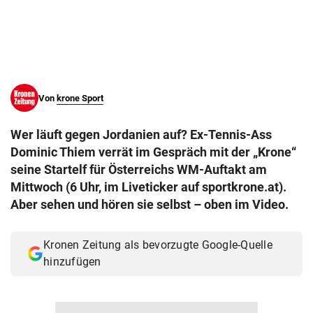
© Krone Multimedia GmbH & Co KG 2026
Muthgasse 2, 1190 Wien
Von
krone Sport
Wer läuft gegen Jordanien auf? Ex-Tennis-Ass
Dominic Thiem verrät im Gespräch mit der „Krone“
seine Startelf für Österreichs WM-Auftakt am
Mittwoch (6 Uhr, im Liveticker auf sportkrone.at).
Aber sehen und hören sie selbst – oben im Video.
Kronen Zeitung als bevorzugte Google-Quelle
hinzufügen