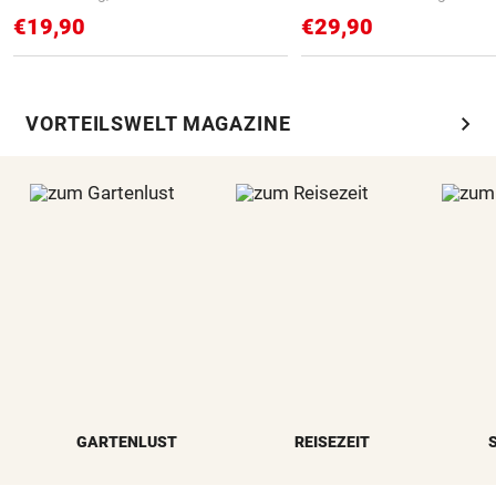
€19,90
€29,90
chevron_right
VORTEILSWELT MAGAZINE
GARTENLUST
REISEZEIT