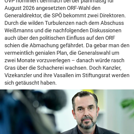
ÖVP nominiert demnach bei der planmäßig für
August 2026 angesetzten ORF-Wahl den
Generaldirektor, die SPÖ bekommt zwei Direktoren.
Durch die wilden Turbulenzen nach dem Abschuss
Weißmanns und die nachfolgenden Diskussionen
auch über den politischen Einfluss auf den ORF
schien die Abmachung gefährdet. Da gebar man den
vermeintlich genialen Plan, die Generalswahl um
zwei Monate vorzuverlegen – danach würde rasch
Gras über die Schacherei wachsen. Doch Kanzler,
Vizekanzler und ihre Vasallen im Stiftungsrat werden
sich getäuscht haben.