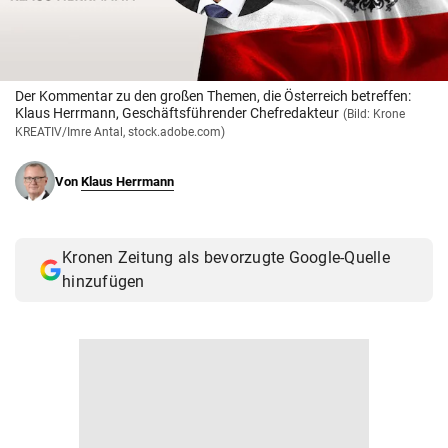
© Krone Multimedia GmbH & Co KG 2026
Muthgasse 2, 1190 Wien
Der Kommentar zu den großen Themen, die Österreich betreffen:
Klaus Herrmann, Geschäftsführender Chefredakteur
(Bild: Krone
KREATIV/Imre Antal, stock.adobe.com)
Von
Klaus Herrmann
Kronen Zeitung als bevorzugte Google-Quelle
hinzufügen