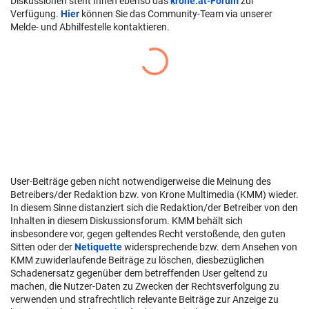
Diskussionen steht Ihnen ebenso das
krone.at-Forum
zur
Verfügung.
Hier
können Sie das Community-Team via unserer
Melde- und Abhilfestelle kontaktieren.
User-Beiträge geben nicht notwendigerweise die Meinung des
Betreibers/der Redaktion bzw. von Krone Multimedia (KMM) wieder.
In diesem Sinne distanziert sich die Redaktion/der Betreiber von den
Inhalten in diesem Diskussionsforum. KMM behält sich
insbesondere vor, gegen geltendes Recht verstoßende, den guten
Sitten oder der
Netiquette
widersprechende bzw. dem Ansehen von
KMM zuwiderlaufende Beiträge zu löschen, diesbezüglichen
Schadenersatz gegenüber dem betreffenden User geltend zu
machen, die Nutzer-Daten zu Zwecken der Rechtsverfolgung zu
verwenden und strafrechtlich relevante Beiträge zur Anzeige zu