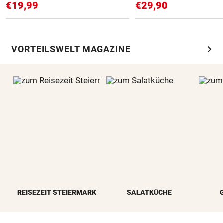
€19,99
€29,90
chevron_right
VORTEILSWELT MAGAZINE
REISEZEIT STEIERMARK
SALATKÜCHE