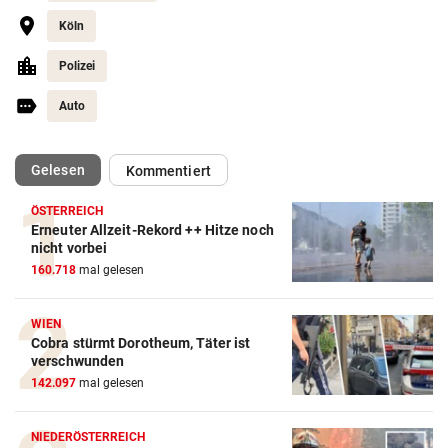
Köln
Polizei
Auto
(ausgewählt)
Gelesen
Kommentiert
ÖSTERREICH
Erneuter Allzeit-Rekord ++ Hitze noch
nicht vorbei
160.718
mal gelesen
WIEN
Cobra stürmt Dorotheum, Täter ist
verschwunden
142.097
mal gelesen
NIEDERÖSTERREICH