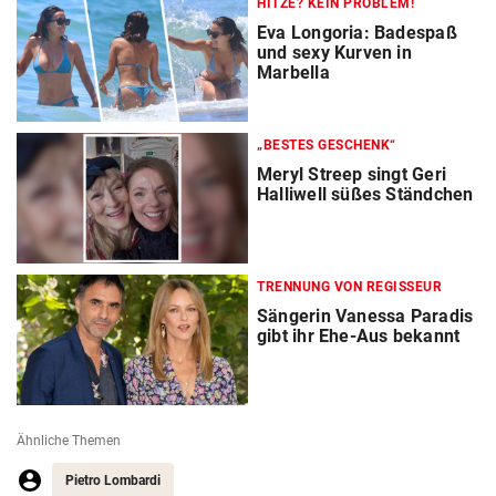
HITZE? KEIN PROBLEM!
Eva Longoria: Badespaß
und sexy Kurven in
Marbella
„BESTES GESCHENK“
Meryl Streep singt Geri
Halliwell süßes Ständchen
TRENNUNG VON REGISSEUR
Sängerin Vanessa Paradis
gibt ihr Ehe-Aus bekannt
Ähnliche Themen
Pietro Lombardi