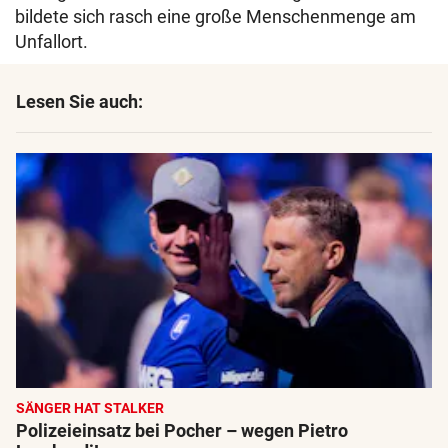
bildete sich rasch eine große Menschenmenge am
Unfallort.
Lesen Sie auch:
SÄNGER HAT STALKER
Polizeieinsatz bei Pocher – wegen Pietro