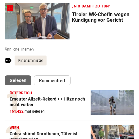
„NIX DAMIT ZU TUN“
Tiroler WK-Chefin wegen
Kündigung vor Gericht
Ähnliche Themen
Finanzminister
(ausgewählt)
Gelesen
Kommentiert
ÖSTERREICH
Erneuter Allzeit-Rekord ++ Hitze noch
nicht vorbei
161.422
mal gelesen
WIEN
Cobra stürmt Dorotheum, Täter ist