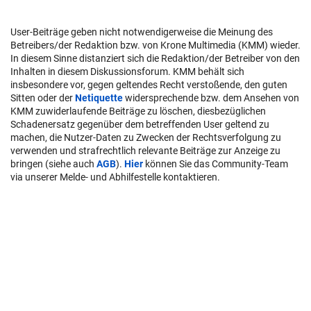
User-Beiträge geben nicht notwendigerweise die Meinung des
Betreibers/der Redaktion bzw. von Krone Multimedia (KMM) wieder.
In diesem Sinne distanziert sich die Redaktion/der Betreiber von den
Inhalten in diesem Diskussionsforum. KMM behält sich
insbesondere vor, gegen geltendes Recht verstoßende, den guten
Sitten oder der
Netiquette
widersprechende bzw. dem Ansehen von
KMM zuwiderlaufende Beiträge zu löschen, diesbezüglichen
Schadenersatz gegenüber dem betreffenden User geltend zu
machen, die Nutzer-Daten zu Zwecken der Rechtsverfolgung zu
verwenden und strafrechtlich relevante Beiträge zur Anzeige zu
bringen (siehe auch
AGB
).
Hier
können Sie das Community-Team
via unserer Melde- und Abhilfestelle kontaktieren.