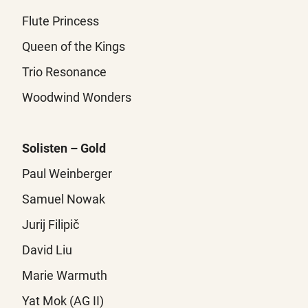
Flute Princess
Queen of the Kings
Trio Resonance
Woodwind Wonders
Solisten – Gold
Paul Weinberger
Samuel Nowak
Jurij Filipič
David Liu
Marie Warmuth
Yat Mok (AG II)