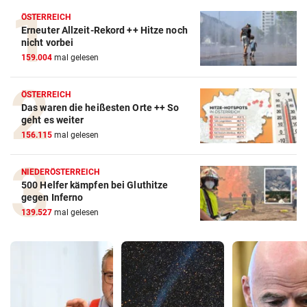
ÖSTERREICH
Erneuter Allzeit-Rekord ++ Hitze noch
nicht vorbei
159.004
mal gelesen
ÖSTERREICH
Das waren die heißesten Orte ++ So
geht es weiter
156.115
mal gelesen
NIEDERÖSTERREICH
500 Helfer kämpfen bei Gluthitze
gegen Inferno
139.527
mal gelesen