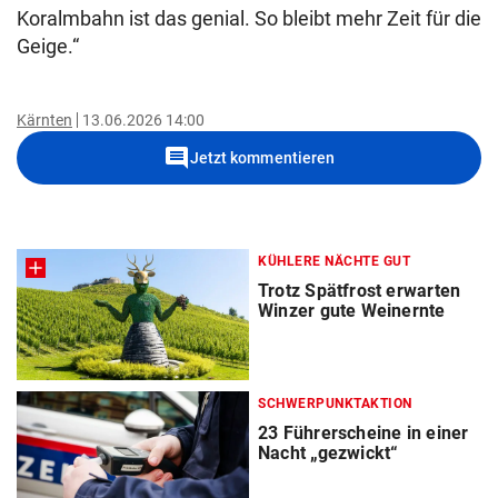
Koralmbahn ist das genial. So bleibt mehr Zeit für die
Geige.“
Kärnten
13.06.2026 14:00
comment
Jetzt kommentieren
KÜHLERE NÄCHTE GUT
Trotz Spätfrost erwarten
Winzer gute Weinernte
SCHWERPUNKTAKTION
23 Führerscheine in einer
Nacht „gezwickt“