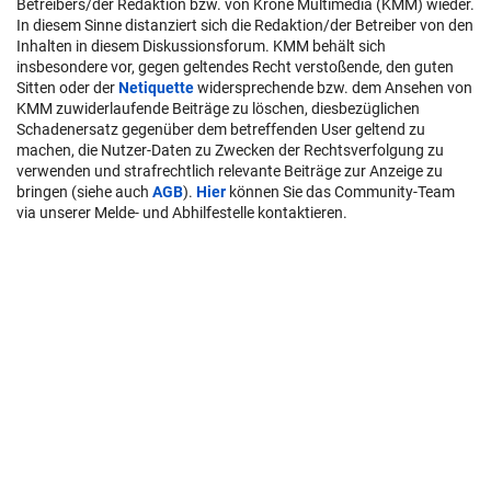
Betreibers/der Redaktion bzw. von Krone Multimedia (KMM) wieder.
In diesem Sinne distanziert sich die Redaktion/der Betreiber von den
Inhalten in diesem Diskussionsforum. KMM behält sich
insbesondere vor, gegen geltendes Recht verstoßende, den guten
Sitten oder der
Netiquette
widersprechende bzw. dem Ansehen von
KMM zuwiderlaufende Beiträge zu löschen, diesbezüglichen
Schadenersatz gegenüber dem betreffenden User geltend zu
machen, die Nutzer-Daten zu Zwecken der Rechtsverfolgung zu
verwenden und strafrechtlich relevante Beiträge zur Anzeige zu
bringen (siehe auch
AGB
).
Hier
können Sie das Community-Team
via unserer Melde- und Abhilfestelle kontaktieren.