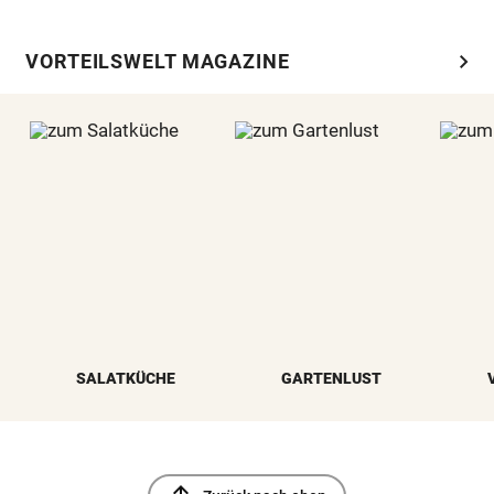
chevron_right
VORTEILSWELT MAGAZINE
SALATKÜCHE
GARTENLUST