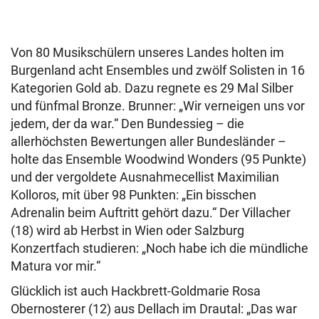
Von 80 Musikschülern unseres Landes holten im
Burgenland acht Ensembles und zwölf Solisten in 16
Kategorien Gold ab. Dazu regnete es 29 Mal Silber
und fünfmal Bronze. Brunner: „Wir verneigen uns vor
jedem, der da war.“ Den Bundessieg – die
allerhöchsten Bewertungen aller Bundesländer –
holte das Ensemble Woodwind Wonders (95 Punkte)
und der vergoldete Ausnahmecellist Maximilian
Kolloros, mit über 98 Punkten: „Ein bisschen
Adrenalin beim Auftritt gehört dazu.“ Der Villacher
(18) wird ab Herbst in Wien oder Salzburg
Konzertfach studieren: „Noch habe ich die mündliche
Matura vor mir.“
Glücklich ist auch Hackbrett-Goldmarie Rosa
Obernosterer (12) aus Dellach im Drautal: „Das war