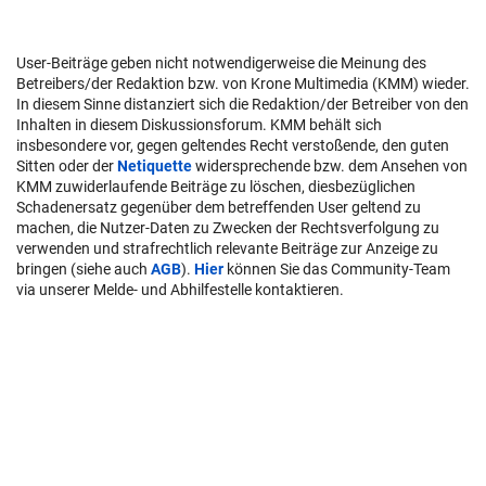
User-Beiträge geben nicht notwendigerweise die Meinung des
Betreibers/der Redaktion bzw. von Krone Multimedia (KMM) wieder.
In diesem Sinne distanziert sich die Redaktion/der Betreiber von den
Inhalten in diesem Diskussionsforum. KMM behält sich
insbesondere vor, gegen geltendes Recht verstoßende, den guten
Sitten oder der
Netiquette
widersprechende bzw. dem Ansehen von
KMM zuwiderlaufende Beiträge zu löschen, diesbezüglichen
Schadenersatz gegenüber dem betreffenden User geltend zu
machen, die Nutzer-Daten zu Zwecken der Rechtsverfolgung zu
verwenden und strafrechtlich relevante Beiträge zur Anzeige zu
bringen (siehe auch
AGB
).
Hier
können Sie das Community-Team
via unserer Melde- und Abhilfestelle kontaktieren.