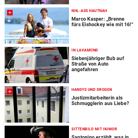
NHL-ASS HAUTNAH
Marco Kasper: „Brenne
fürs Eishockey wie mit 16!“
IN LAVAMÜND
Siebenjähriger Bub auf
Straße von Auto
angefahren
HANDYS UND DROGEN
Justizmitarbeiterin als
Schmugglerin aus Liebe?
SITTENBILD MIT HUMOR
Santonino erzählt, was in