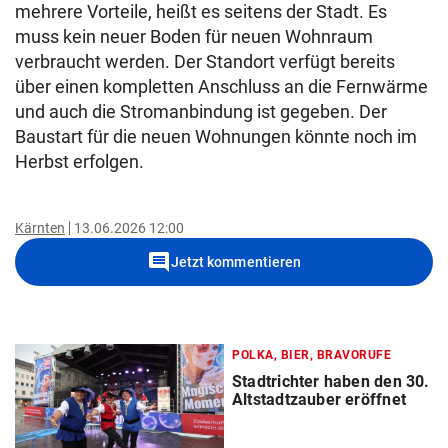
mehrere Vorteile, heißt es seitens der Stadt. Es
muss kein neuer Boden für neuen Wohnraum
verbraucht werden. Der Standort verfügt bereits
über einen kompletten Anschluss an die Fernwärme
und auch die Stromanbindung ist gegeben. Der
Baustart für die neuen Wohnungen könnte noch im
Herbst erfolgen.
Kärnten
13.06.2026 12:00
comment
Jetzt kommentieren
POLKA, BIER, BRAVORUFE
Stadtrichter haben den 30.
Altstadtzauber eröffnet