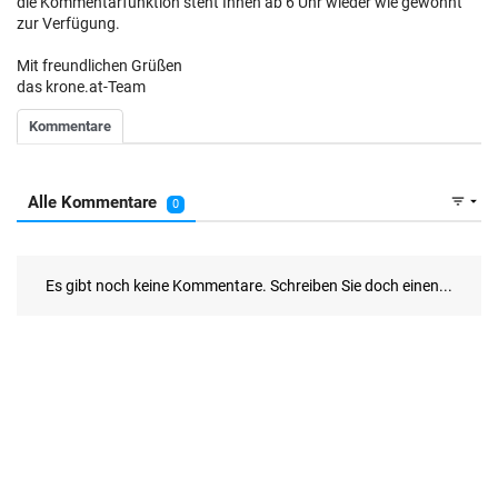
die Kommentarfunktion steht Ihnen ab 6 Uhr wieder wie gewohnt
zur Verfügung.
Mit freundlichen Grüßen
das krone.at-Team