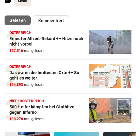
Schiff
(ausgewählt)
Gelesen
Kommentiert
ÖSTERREICH
Erneuter Allzeit-Rekord ++ Hitze noch
nicht vorbei
157.516
mal gelesen
ÖSTERREICH
Das waren die heißesten Orte ++ So
geht es weiter
154.893
mal gelesen
NIEDERÖSTERREICH
500 Helfer kämpfen bei Gluthitze
gegen Inferno
138.278
mal gelesen