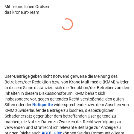
Mit freundlichen Grüßen
das krone.at-Team
User-Beiträge geben nicht notwendigerweise die Meinung des
Betreibers/der Redaktion bzw. von Krone Multimedia (KMM) wieder.
In diesem Sinne distanziert sich die Redaktion/der Betreiber von den
Inhalten in diesem Diskussionsforum. KMM behält sich
insbesondere vor, gegen geltendes Recht verstoßende, den guten
Sitten oder der
Netiquette
widersprechende bzw. dem Ansehen von
KMM zuwiderlaufende Beiträge zu löschen, diesbezüglichen
Schadenersatz gegenüber dem betreffenden User geltend zu
machen, die Nutzer-Daten zu Zwecken der Rechtsverfolgung zu
verwenden und strafrechtlich relevante Beiträge zur Anzeige zu
bringen (siehe auch
AGB
).
Hier
können Sie das Community-Team