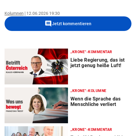
Kolumnen
12.06.2026 19:30
comment
Jetzt kommentieren
„KRONE“-KOMMENTAR
Liebe Regierung, das ist
jetzt genug heiße Luft!
„KRONE“-KOLUMNE
Wenn die Sprache das
Menschliche verliert
„KRONE“-KOMMENTAR