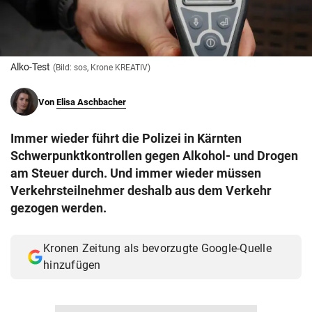
© Krone Multimedia GmbH & Co KG 2026
Muthgasse 2, 1190 Wien
Alko-Test
(Bild: sos, Krone KREATIV)
Von
Elisa Aschbacher
Immer wieder führt die Polizei in Kärnten
Schwerpunktkontrollen gegen Alkohol- und Drogen
am Steuer durch. Und immer wieder müssen
Verkehrsteilnehmer deshalb aus dem Verkehr
gezogen werden.
Kronen Zeitung als bevorzugte Google-Quelle
hinzufügen