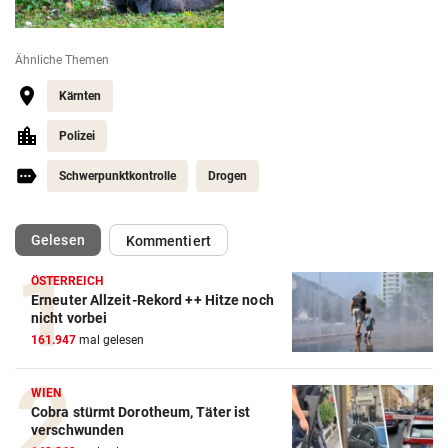
Ähnliche Themen
Kärnten
Polizei
Schwerpunktkontrolle
Drogen
(ausgewählt)
Gelesen
Kommentiert
ÖSTERREICH
Erneuter Allzeit-Rekord ++ Hitze noch
nicht vorbei
161.947
mal gelesen
WIEN
Cobra stürmt Dorotheum, Täter ist
verschwunden