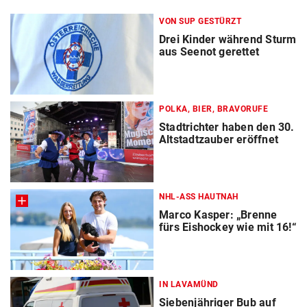
VON SUP GESTÜRZT
Drei Kinder während Sturm
aus Seenot gerettet
POLKA, BIER, BRAVORUFE
Stadtrichter haben den 30.
Altstadtzauber eröffnet
NHL-ASS HAUTNAH
Marco Kasper: „Brenne
fürs Eishockey wie mit 16!“
IN LAVAMÜND
Siebenjähriger Bub auf