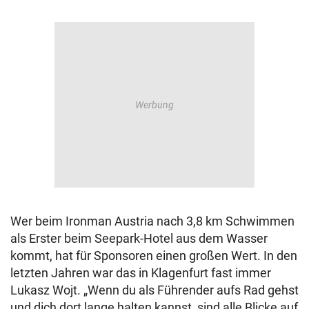
Wer beim Ironman Austria nach 3,8 km Schwimmen
als Erster beim Seepark-Hotel aus dem Wasser
kommt, hat für Sponsoren einen großen Wert. In den
letzten Jahren war das in Klagenfurt fast immer
Lukasz Wojt. „Wenn du als Führender aufs Rad gehst
und dich dort lange halten kannst, sind alle Blicke auf