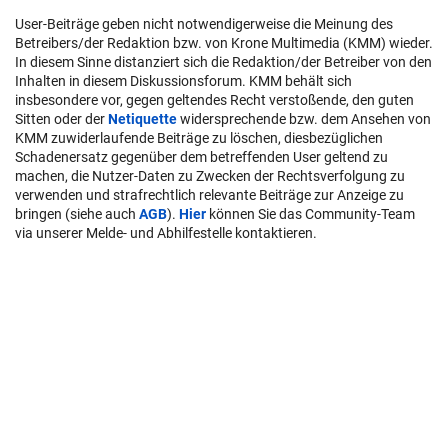
User-Beiträge geben nicht notwendigerweise die Meinung des
Betreibers/der Redaktion bzw. von Krone Multimedia (KMM) wieder.
In diesem Sinne distanziert sich die Redaktion/der Betreiber von den
Inhalten in diesem Diskussionsforum. KMM behält sich
insbesondere vor, gegen geltendes Recht verstoßende, den guten
Sitten oder der
Netiquette
widersprechende bzw. dem Ansehen von
KMM zuwiderlaufende Beiträge zu löschen, diesbezüglichen
Schadenersatz gegenüber dem betreffenden User geltend zu
machen, die Nutzer-Daten zu Zwecken der Rechtsverfolgung zu
verwenden und strafrechtlich relevante Beiträge zur Anzeige zu
bringen (siehe auch
AGB
).
Hier
können Sie das Community-Team
via unserer Melde- und Abhilfestelle kontaktieren.