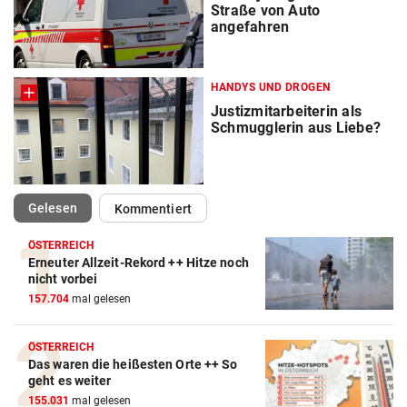
Straße von Auto
angefahren
HANDYS UND DROGEN
Justizmitarbeiterin als
Schmugglerin aus Liebe?
(ausgewählt)
Gelesen
Kommentiert
ÖSTERREICH
Erneuter Allzeit-Rekord ++ Hitze noch
nicht vorbei
157.704
mal gelesen
ÖSTERREICH
Das waren die heißesten Orte ++ So
geht es weiter
155.031
mal gelesen