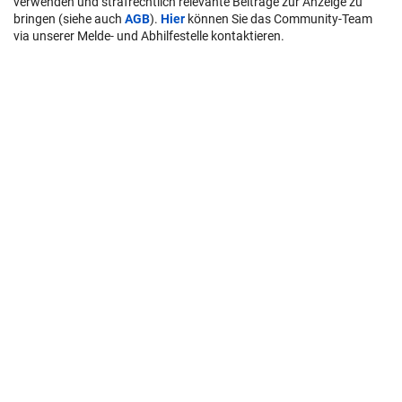
verwenden und strafrechtlich relevante Beiträge zur Anzeige zu
bringen (siehe auch
AGB
).
Hier
können Sie das Community-Team
via unserer Melde- und Abhilfestelle kontaktieren.