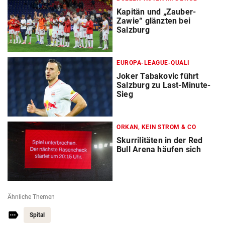
Kapitän und „Zauber-
Zawie“ glänzten bei
Salzburg
EUROPA-LEAGUE-QUALI
Joker Tabakovic führt
Salzburg zu Last-Minute-
Sieg
ORKAN, KEIN STROM & CO
Skurrilitäten in der Red
Bull Arena häufen sich
Ähnliche Themen
Spital