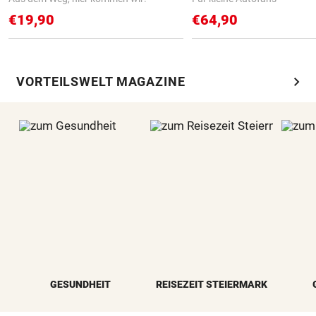
€19,90
€64,90
chevron_right
VORTEILSWELT MAGAZINE
GESUNDHEIT
REISEZEIT STEIERMARK