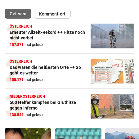
(ausgewählt)
Gelesen
Kommentiert
ÖSTERREICH
Erneuter Allzeit-Rekord ++ Hitze noch
nicht vorbei
157.871
mal gelesen
ÖSTERREICH
Das waren die heißesten Orte ++ So
geht es weiter
155.171
mal gelesen
NIEDERÖSTERREICH
500 Helfer kämpfen bei Gluthitze
gegen Inferno
138.549
mal gelesen