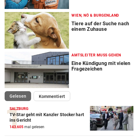
WIEN, NÖ & BURGENLAND
Tiere auf der Suche nach
einem Zuhause
AMTSLEITER MUSS GEHEN
Eine Kündigung mit vielen
Fragezeichen
(ausgewählt)
Gelesen
Kommentiert
SALZBURG
TV-Star geht mit Kanzler Stocker hart
ins Gericht
143.605
mal gelesen