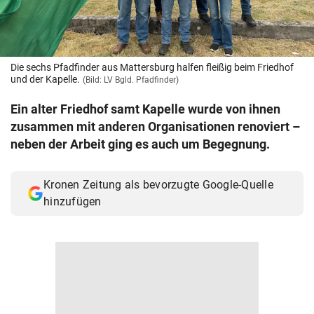
© Krone Multimedia GmbH & Co KG 2026
Muthgasse 2, 1190 Wien
Die sechs Pfadfinder aus Mattersburg halfen fleißig beim Friedhof
und der Kapelle.
(Bild: LV Bgld. Pfadfinder)
Ein alter Friedhof samt Kapelle wurde von ihnen
zusammen mit anderen Organisationen renoviert –
neben der Arbeit ging es auch um Begegnung.
Kronen Zeitung als bevorzugte Google-Quelle
hinzufügen