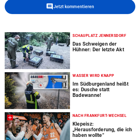
comment
Jetzt kommentieren
SCHAUPLATZ JENNERSDORF
Das Schweigen der
Hühner: Der letzte Akt
WASSER WIRD KNAPP
Im Südburgenland heißt
es: Dusche statt
Badewanne!
NACH FRANKFURT-WECHSEL
Klepeisz:
„Herausforderung, die ich
haben wollte“