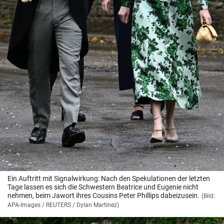
Ein Auftritt mit Signalwirkung: Nach den Spekulationen der letzten
Tage lassen es sich die Schwestern Beatrice und Eugenie nicht
nehmen, beim Jawort ihres Cousins Peter Phillips dabeizusein.
(Bild:
APA-Images / REUTERS / Dylan Martinez)