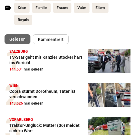
Krise
Familie
Frauen
Vater
Eltern
Royals
(ausgewählt)
Gelesen
Kommentiert
SALZBURG
TV-Star geht mit Kanzler Stocker hart
ins Gericht
144.631
mal gelesen
WIEN
Cobra stürmt Dorotheum, Täter ist
verschwunden
143.626
mal gelesen
VORARLBERG
Traktor-Unglück: Mutter (36) meldet
sich zu Wort