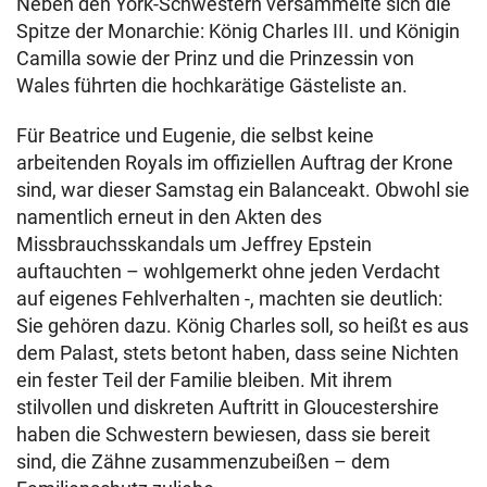
Neben den York-Schwestern versammelte sich die
Spitze der Monarchie: König Charles III. und Königin
Camilla sowie der Prinz und die Prinzessin von
Wales führten die hochkarätige Gästeliste an.
Für Beatrice und Eugenie, die selbst keine
arbeitenden Royals im offiziellen Auftrag der Krone
sind, war dieser Samstag ein Balanceakt. Obwohl sie
namentlich erneut in den Akten des
Missbrauchsskandals um Jeffrey Epstein
auftauchten – wohlgemerkt ohne jeden Verdacht
auf eigenes Fehlverhalten -, machten sie deutlich:
Sie gehören dazu. König Charles soll, so heißt es aus
dem Palast, stets betont haben, dass seine Nichten
ein fester Teil der Familie bleiben. Mit ihrem
stilvollen und diskreten Auftritt in Gloucestershire
haben die Schwestern bewiesen, dass sie bereit
sind, die Zähne zusammenzubeißen – dem