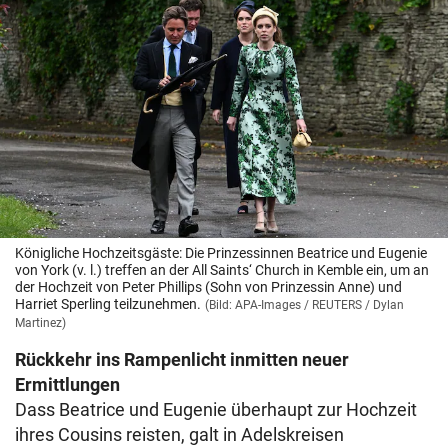
Königliche Hochzeitsgäste: Die Prinzessinnen Beatrice und Eugenie
von York (v. l.) treffen an der All Saints‘ Church in Kemble ein, um an
der Hochzeit von Peter Phillips (Sohn von Prinzessin Anne) und
Harriet Sperling teilzunehmen.
(Bild: APA-Images / REUTERS / Dylan
Martinez)
Rückkehr ins Rampenlicht inmitten neuer
Ermittlungen
Dass Beatrice und Eugenie überhaupt zur Hochzeit
ihres Cousins reisten, galt in Adelskreisen