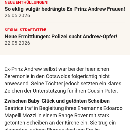
NEUE ENTHÜLLUNGEN!
So eklig-vulgär bedrängte Ex-Prinz Andrew Frauen!
26.05.2026
SEXUALSTRAFTATEN!
Neue Ermittlungen: Polizei sucht Andrew-Opfer!
22.05.2026
Ex-Prinz Andrew selbst war bei der feierlichen
Zeremonie in den Cotswolds folgerichtig nicht
anwesend. Seine Töchter jedoch setzten ein klares
Zeichen der Unterstützung für ihren Cousin Peter.
Zwischen Baby-Glück und getönten Scheiben
Beatrice traf in Begleitung ihres Ehemanns Edoardo
Mapelli Mozzi in einem Range Rover mit stark
getönten Scheiben an der Kirche ein. Sie trug ein
elegantes, grünes Blumenkleid von Emilia