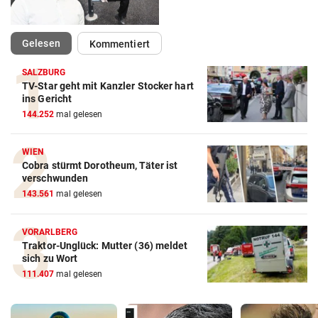
(ausgewählt)
Gelesen
Kommentiert
SALZBURG
TV-Star geht mit Kanzler Stocker hart
ins Gericht
144.252
mal gelesen
WIEN
Cobra stürmt Dorotheum, Täter ist
verschwunden
143.561
mal gelesen
VORARLBERG
Traktor-Unglück: Mutter (36) meldet
sich zu Wort
111.407
mal gelesen