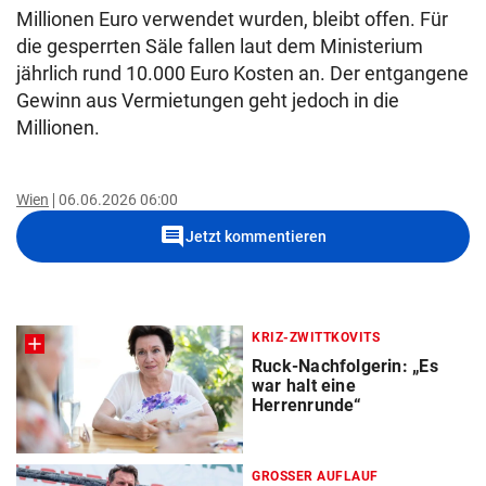
Millionen Euro verwendet wurden, bleibt offen. Für
die gesperrten Säle fallen laut dem Ministerium
jährlich rund 10.000 Euro Kosten an. Der entgangene
Gewinn aus Vermietungen geht jedoch in die
Millionen.
Wien
06.06.2026 06:00
comment
Jetzt kommentieren
KRIZ-ZWITTKOVITS
Ruck-Nachfolgerin: „Es
war halt eine
Herrenrunde“
GROSSER AUFLAUF