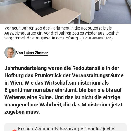
© Krone Multimedia GmbH & Co KG 2026
Muthgasse 2, 1190 Wien
Vor neun Jahren zog das Parlament in die Redoutensäle als
Ausweichquartier ein, vor drei Jahren zog es wieder aus. Seither
vergammelt das Baujuwel in der Hofburg.
(Bild: Klemens Groh)
Von
Lukas Zimmer
Jahrhundertelang waren die Redoutensäle in der
Hofburg das Prunkstück der Veranstaltungsräume
in Wien. Wie das Wirtschaftsministerium als
Eigentümer nun aber einräumt, bleiben sie bis auf
Weiteres eine Ruine. Und das ist nicht die einzige
unangenehme Wahrheit, die das Ministerium jetzt
zugeben muss.
Kronen Zeitung als bevorzugte Google-Quelle