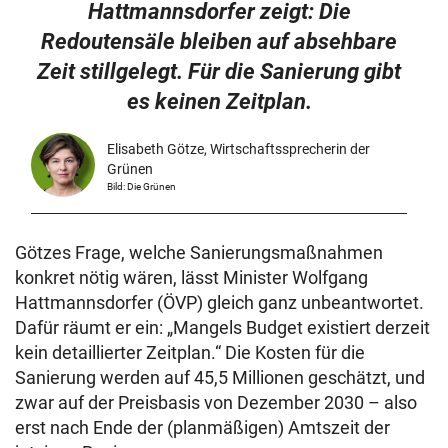
Hattmannsdorfer zeigt: Die
Redoutensäle bleiben auf absehbare
Zeit stillgelegt. Für die Sanierung gibt
es keinen Zeitplan.
Elisabeth Götze, Wirtschaftssprecherin der
Grünen
Bild: Die Grünen
Götzes Frage, welche Sanierungsmaßnahmen
konkret nötig wären, lässt Minister Wolfgang
Hattmannsdorfer (ÖVP) gleich ganz unbeantwortet.
Dafür räumt er ein: „Mangels Budget existiert derzeit
kein detaillierter Zeitplan.“ Die Kosten für die
Sanierung werden auf 45,5 Millionen geschätzt, und
zwar auf der Preisbasis von Dezember 2030 – also
erst nach Ende der (planmäßigen) Amtszeit der