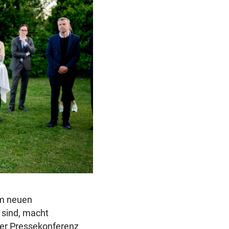
em neuen
e sind, macht
iner Pressekonferenz