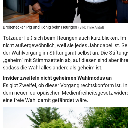
Breitenecker, Pig und König beim Heurigen
(Bild: Imre Antal)
Totzauer ließ sich beim Heurigen auch kurz blicken. Im
nicht außergewöhnlich, weil sie jedes Jahr dabei ist. 
der Wahlvorgang im Stiftungsrat selbst an. Die Stiftu
„geheim“ mit Stimmzetteln ab, auf diesen sind aber ih
sodass die Wahl alles andere als geheim ist.
Insider zweifeln nicht geheimen Wahlmodus an
Es gibt Zweifel, ob dieser Vorgang rechtskonform ist. I
dem neuen europäischen Medienfreiheitsgesetz widers
eine freie Wahl damit gefährdet wäre.