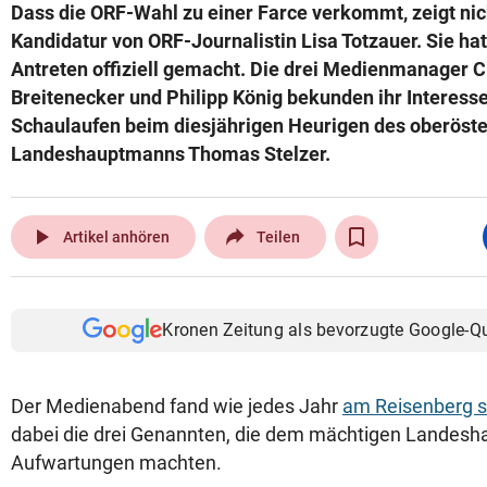
Dass die ORF-Wahl zu einer Farce verkommt, zeigt nich
Kandidatur von ORF-Journalistin Lisa Totzauer. Sie hat 
Antreten offiziell gemacht. Die drei Medienmanager 
Breitenecker und Philipp König bekunden ihr Interess
Schaulaufen beim diesjährigen Heurigen des oberöste
Landeshauptmanns Thomas Stelzer.
play_arrow
Artikel anhören
Teilen
Kronen Zeitung als bevorzugte Google-Q
Der Medienabend fand wie jedes Jahr
am Reisenberg s
dabei die drei Genannten, die dem mächtigen Landesh
Aufwartungen machten.