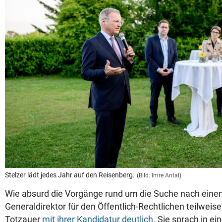
Stelzer lädt jedes Jahr auf den Reisenberg.
(Bild: Imre Antal)
Wie absurd die Vorgänge rund um die Suche nach ein
Generaldirektor für den Öffentlich-Rechtlichen teilweis
Totzauer
mit ihrer Kandidatur deutlich
. Sie sprach in e