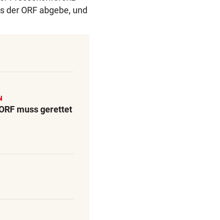
s der ORF abgebe, und
N
 ORF muss gerettet