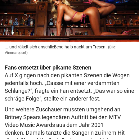
... und räkelt sich anschließend halb nackt am Tresen.
(Bild:
Viennareport)
Fans entsetzt über pikante Szenen
Auf X gingen nach den pikanten Szenen die Wogen
jedenfalls hoch. „Cassie mit einer verdammten
Schlange?“, fragte ein Fan entsetzt. „Das war so eine
schräge Folge“, stellte ein anderer fest.
Und weitere Zuschauer mussten umgehend an
Britney Spears legendären Auftritt bei den MTV
Video Music Awards aus dem Jahr 2001
denken. Damals tanzte die Sängerin zu ihrem Hit