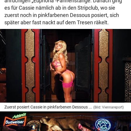
anrüchigen „Euphoria“-Fahnenstange. Danach ging
es für Cassie nämlich ab in den Stripclub, wo sie
zuerst noch in pinkfarbenen Dessous posiert, sich
später aber fast nackt auf dem Tresen räkelt.
Zuerst posiert Cassie in pinkfarbenen Dessous ...
(Bild: Viennareport)