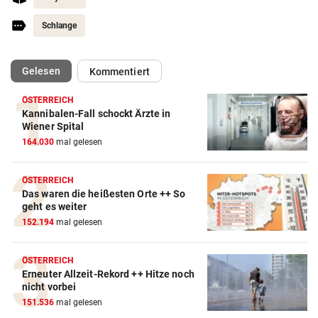
Schlange
(ausgewählt)
Gelesen
Kommentiert
ÖSTERREICH
Kannibalen-Fall schockt Ärzte in
Wiener Spital
164.030
mal gelesen
ÖSTERREICH
Das waren die heißesten Orte ++ So
geht es weiter
152.194
mal gelesen
ÖSTERREICH
Erneuter Allzeit-Rekord ++ Hitze noch
nicht vorbei
151.536
mal gelesen