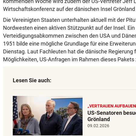
kommenden Woche wird zudem der US-Vertreter Jeff L
Wirtschaftskonferenz auf der dänischen Insel Grönland
Die Vereinigten Staaten unterhalten aktuell mit der Pit
Nordwesten einen aktiven Stützpunkt auf der Insel. Ein
Verteidigungsabkommen zwischen den USA und Däne
1951 bilde eine mögliche Grundlage für eine Erweiteru
Dienstag. Laut Fachleuten hat die dänische Regierung 
Möglichkeiten, US-Anfragen im Rahmen dieses Pakets z
Lesen Sie auch:
„VERTRAUEN AUFBAUEN
US-Senatoren besuc
Grönland
09.02.2026