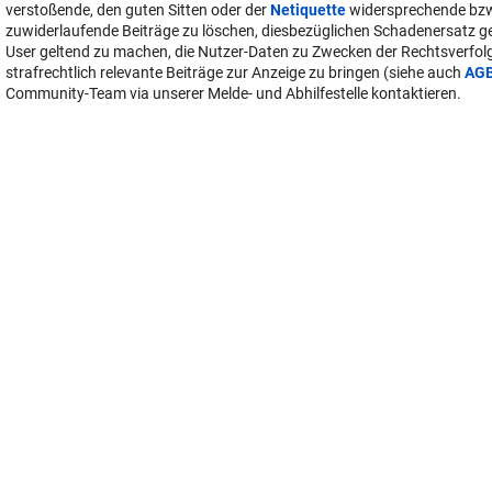
verstoßende, den guten Sitten oder der
Netiquette
widersprechende bz
zuwiderlaufende Beiträge zu löschen, diesbezüglichen Schadenersatz 
User geltend zu machen, die Nutzer-Daten zu Zwecken der Rechtsverfo
strafrechtlich relevante Beiträge zur Anzeige zu bringen (siehe auch
AG
Community-Team via unserer Melde- und Abhilfestelle kontaktieren.