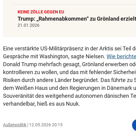
KEINE ZÖLLE GEGEN EU
Trump: „Rahmenabkommen“ zu Grönland erziel
21.01.2026
Eine verstärkte US-Militärpräsenz in der Arktis sei Teil 
Gespräche mit Washington, sagte Nielsen.
Wie berichte
Donald Trump mehrfach gesagt, Grönland erwerben od
kontrollieren zu wollen, und das mit fehlender Sicherh
Risiken durch andere Länder begründet. Das führte z
dem Weißen Haus und den Regierungen in Dänemark un
Souveränität des weitgehend autonomen dänischen Terr
verhandelbar, hieß es aus Nuuk.
Außenpolitik
12.05.2026 20:15