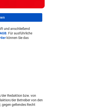
men
ft und anschließend
AGB
. Für ausführliche
Hier
können Sie das
s/der Redaktion bzw. von
daktion/der Betreiber von den
r, gegen geltendes Recht