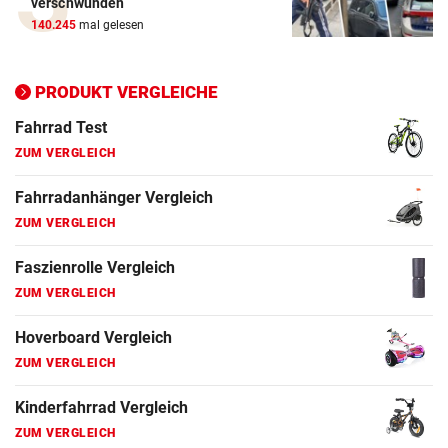
verschwunden
ZUM VERGLEICH
140.245
mal gelesen
Ergometer Vergleich
ZUM VERGLEICH
PRODUKT VERGLEICHE
Fahrrad Test
ZUM VERGLEICH
Fahrradanhänger Vergleich
ZUM VERGLEICH
Faszienrolle Vergleich
ZUM VERGLEICH
Hoverboard Vergleich
ZUM VERGLEICH
Kinderfahrrad Vergleich
ZUM VERGLEICH