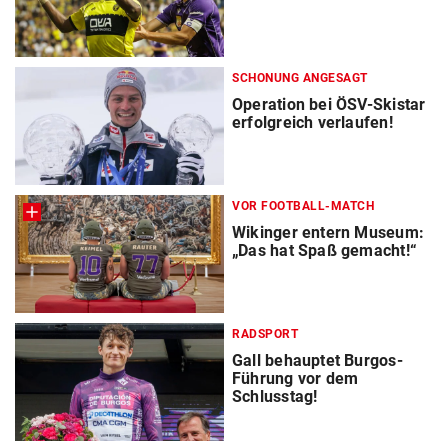
SCHONUNG ANGESAGT
Operation bei ÖSV-Skistar
erfolgreich verlaufen!
VOR FOOTBALL-MATCH
Wikinger entern Museum:
„Das hat Spaß gemacht!“
RADSPORT
Gall behauptet Burgos-
Führung vor dem
Schlusstag!