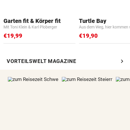
Garten fit & Körper fit
Turtle Bay
Mit Toni Klein & Karl Ploberger
Aus dem Weg, hier kommen w
€19,99
€19,90
chevron_right
VORTEILSWELT MAGAZINE