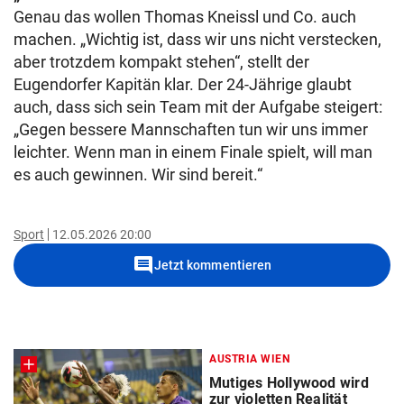
Genau das wollen Thomas Kneissl und Co. auch
machen. „Wichtig ist, dass wir uns nicht verstecken,
aber trotzdem kompakt stehen“, stellt der
Eugendorfer Kapitän klar. Der 24-Jährige glaubt
auch, dass sich sein Team mit der Aufgabe steigert:
„Gegen bessere Mannschaften tun wir uns immer
leichter. Wenn man in einem Finale spielt, will man
es auch gewinnen. Wir sind bereit.“
Sport
12.05.2026 20:00
comment
Jetzt kommentieren
AUSTRIA WIEN
Mutiges Hollywood wird
zur violetten Realität