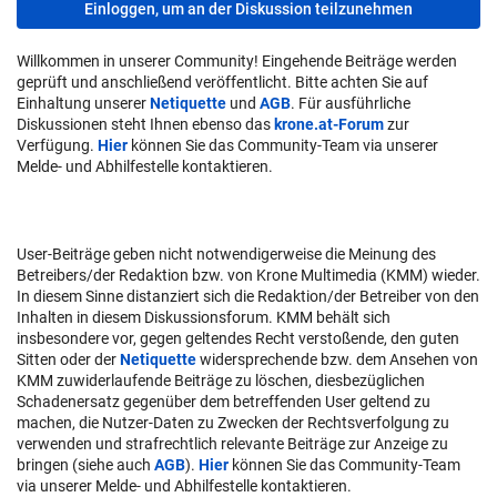
Einloggen, um an der Diskussion teilzunehmen
Willkommen in unserer Community! Eingehende Beiträge werden
geprüft und anschließend veröffentlicht. Bitte achten Sie auf
Einhaltung unserer
Netiquette
und
AGB
. Für ausführliche
Diskussionen steht Ihnen ebenso das
krone.at-Forum
zur
Verfügung.
Hier
können Sie das Community-Team via unserer
Melde- und Abhilfestelle kontaktieren.
User-Beiträge geben nicht notwendigerweise die Meinung des
Betreibers/der Redaktion bzw. von Krone Multimedia (KMM) wieder.
In diesem Sinne distanziert sich die Redaktion/der Betreiber von den
Inhalten in diesem Diskussionsforum. KMM behält sich
insbesondere vor, gegen geltendes Recht verstoßende, den guten
Sitten oder der
Netiquette
widersprechende bzw. dem Ansehen von
KMM zuwiderlaufende Beiträge zu löschen, diesbezüglichen
Schadenersatz gegenüber dem betreffenden User geltend zu
machen, die Nutzer-Daten zu Zwecken der Rechtsverfolgung zu
verwenden und strafrechtlich relevante Beiträge zur Anzeige zu
bringen (siehe auch
AGB
).
Hier
können Sie das Community-Team
via unserer Melde- und Abhilfestelle kontaktieren.