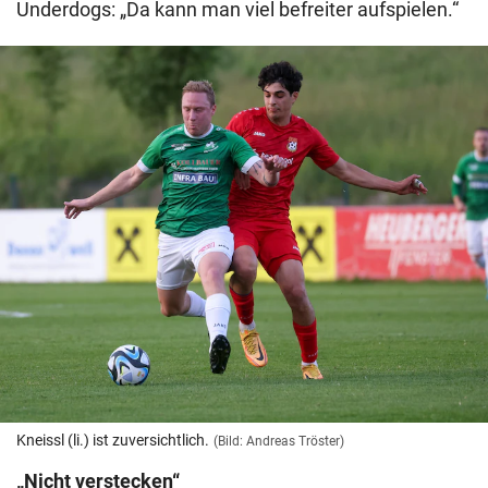
Underdogs: „Da kann man viel befreiter aufspielen.“
Kneissl (li.) ist zuversichtlich.
(Bild: Andreas Tröster)
„Nicht verstecken“