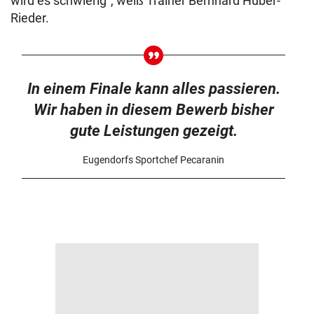
wird es schwierig“, weiß Trainer Bernhard Huber-
Rieder.
In einem Finale kann alles passieren.
Wir haben in diesem Bewerb bisher
gute Leistungen gezeigt.
Eugendorfs Sportchef Pecaranin