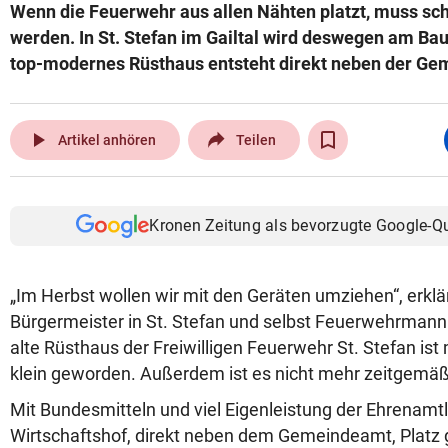
Wenn die Feuerwehr aus allen Nähten platzt, muss sch
werden. In St. Stefan im Gailtal wird deswegen am Ba
top-modernes Rüsthaus entsteht direkt neben der Ge
play_arrow
Artikel anhören
Teilen
Kronen Zeitung als bevorzugte Google-Q
„Im Herbst wollen wir mit den Geräten umziehen“, erklär
Bürgermeister in St. Stefan und selbst Feuerwehrmann
alte Rüsthaus der Freiwilligen Feuerwehr St. Stefan ist 
klein geworden. Außerdem ist es nicht mehr zeitgemäß
Mit Bundesmitteln und viel Eigenleistung der Ehrenamtl
Wirtschaftshof, direkt neben dem Gemeindeamt, Platz 