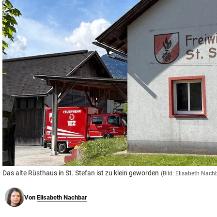
© Krone Multimedia GmbH & Co KG 2026
Muthgasse 2, 1190 Wien
Das alte Rüsthaus in St. Stefan ist zu klein geworden
(Bild: Elisabeth Nach
Von
Elisabeth Nachbar