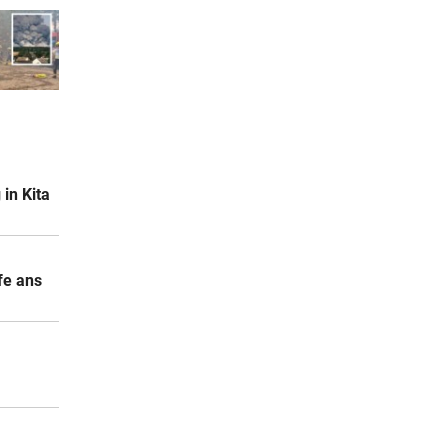
in Kita
fe ans