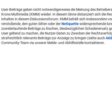
User-Beiträge geben nicht notwendigerweise die Meinung des Betreiber
Krone Multimedia (KMM) wieder. In diesem Sinne distanziert sich die Re
Inhalten in diesem Diskussionsforum. KMM behält sich insbesondere vo
verstoßende, den guten Sitten oder der
Netiquette
widersprechende bz
zuwiderlaufende Beiträge zu löschen, diesbezüglichen Schadenersatz 
User geltend zu machen, die Nutzer-Daten zu Zwecken der Rechtsverfo
strafrechtlich relevante Beiträge zur Anzeige zu bringen (siehe auch
AG
Community-Team via unserer Melde- und Abhilfestelle kontaktieren.