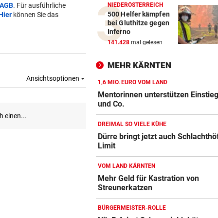
AGB
. Für ausführliche
NIEDERÖSTERREICH
500 Helfer kämpfen
Hier
können Sie das
bei Gluthitze gegen
Inferno
141.428
mal gelesen
MEHR KÄRNTEN
1,6 MIO. EURO VOM LAND
Mentorinnen unterstützen Einstieg 
und Co.
DREIMAL SO VIELE KÜHE
Dürre bringt jetzt auch Schlachthö
Limit
VOM LAND KÄRNTEN
Mehr Geld für Kastration von
Streunerkatzen
BÜRGERMEISTER-ROLLE