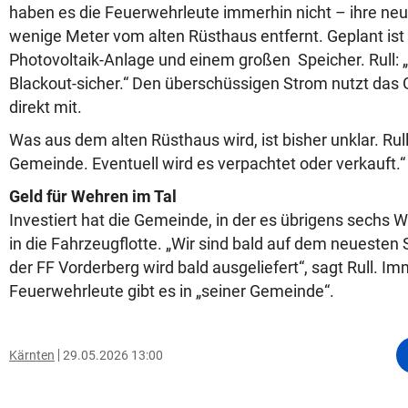
haben es die Feuerwehrleute immerhin nicht – ihre neu
wenige Meter vom alten Rüsthaus entfernt. Geplant ist
Photovoltaik-Anlage und einem großen Speicher. Rull: „
Blackout-sicher.“ Den überschüssigen Strom nutzt da
direkt mit.
Was aus dem alten Rüsthaus wird, ist bisher unklar. Rull
Gemeinde. Eventuell wird es verpachtet oder verkauft.“
Geld für Wehren im Tal
Investiert hat die Gemeinde, in der es übrigens sechs 
in die Fahrzeugflotte. „Wir sind bald auf dem neueste
der FF Vorderberg wird bald ausgeliefert“, sagt Rull. I
Feuerwehrleute gibt es in „seiner Gemeinde“.
Kärnten
29.05.2026 13:00