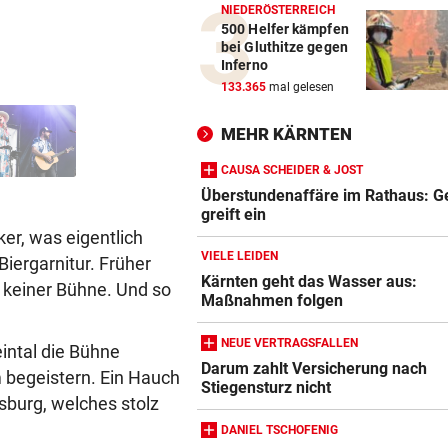
NIEDERÖSTERREICH
500 Helfer kämpfen
bei Gluthitze gegen
Inferno
133.365
mal gelesen
MEHR KÄRNTEN
CAUSA SCHEIDER & JOST
Überstundenaffäre im Rathaus: Ge
greift ein
er, was eigentlich
VIELE LEIDEN
iergarnitur. Früher
Kärnten geht das Wasser aus:
r keiner Bühne. Und so
Maßnahmen folgen
NEUE VERTRAGSFALLEN
intal die Bühne
Darum zahlt Versicherung nach
 begeistern. Ein Hauch
Stiegensturz nicht
burg, welches stolz
DANIEL TSCHOFENIG