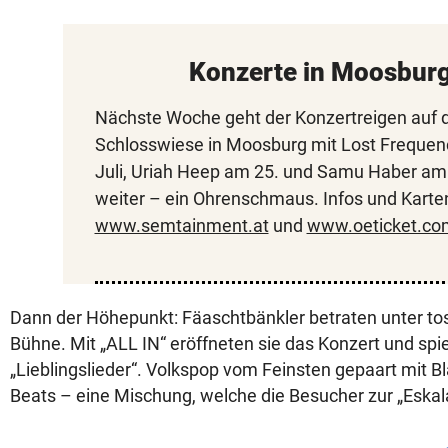
Konzerte in Moosbur
Nächste Woche geht der Konzertreigen auf 
Schlosswiese in Moosburg mit Lost Frequen
Juli, Uriah Heep am 25. und Samu Haber am 
weiter – ein Ohrenschmaus. Infos und Karten
www.semtainment.at
und
www.oeticket.co
Dann der Höhepunkt: Fäaschtbänkler betraten unter t
Bühne. Mit „ALL IN“ eröffneten sie das Konzert und spie
„Lieblingslieder“. Volkspop vom Feinsten gepaart mit B
Beats – eine Mischung, welche die Besucher zur „Eskal