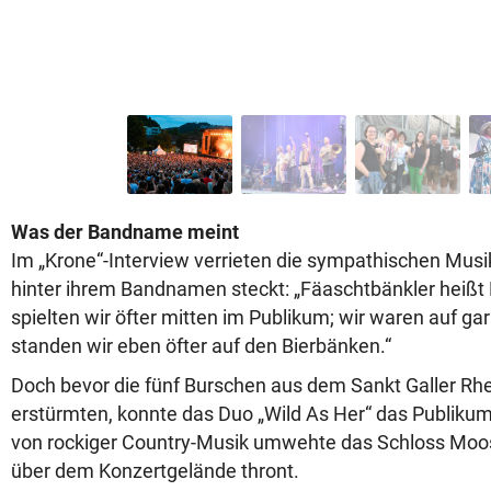
Was der Bandname meint
Im „Krone“-Interview verrieten die sympathischen Musik
hinter ihrem Bandnamen steckt: „Fäaschtbänkler heißt B
spielten wir öfter mitten im Publikum; wir waren auf ga
standen wir eben öfter auf den Bierbänken.“
Doch bevor die fünf Burschen aus dem Sankt Galler Rhe
erstürmten, konnte das Duo „Wild As Her“ das Publikum
von rockiger Country-Musik umwehte das Schloss Moos
über dem Konzertgelände thront.