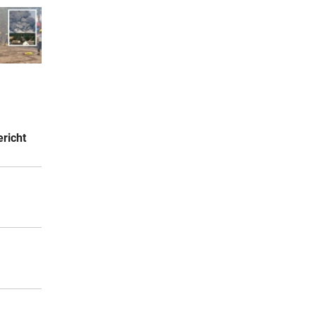
richt