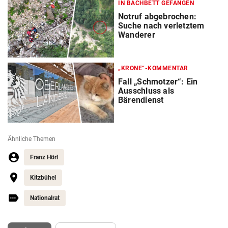
IN BACHBETT GEFANGEN
Notruf abgebrochen:
Suche nach verletztem
Wanderer
„KRONE“-KOMMENTAR
Fall „Schmotzer“: Ein
Ausschluss als
Bärendienst
Ähnliche Themen
Franz Hörl
Kitzbühel
Nationalrat