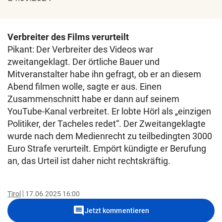
Verbreiter des Films verurteilt
Pikant: Der Verbreiter des Videos war
zweitangeklagt. Der örtliche Bauer und
Mitveranstalter habe ihn gefragt, ob er an diesem
Abend filmen wolle, sagte er aus. Einen
Zusammenschnitt habe er dann auf seinem
YouTube-Kanal verbreitet. Er lobte Hörl als „einzigen
Politiker, der Tacheles redet“. Der Zweitangeklagte
wurde nach dem Medienrecht zu teilbedingten 3000
Euro Strafe verurteilt. Empört kündigte er Berufung
an, das Urteil ist daher nicht rechtskräftig.
Tirol
17.06.2025 16:00
comment
Jetzt kommentieren