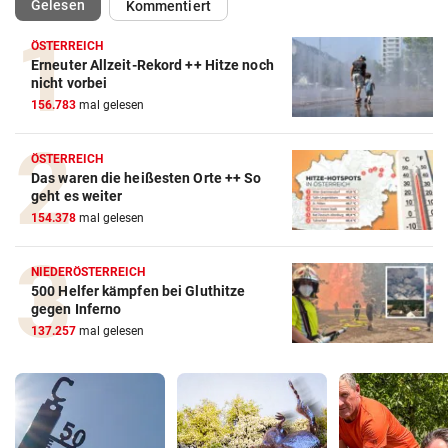
(ausgewählt)
Gelesen
Kommentiert
ÖSTERREICH
Erneuter Allzeit-Rekord ++ Hitze noch
nicht vorbei
156.783
mal gelesen
ÖSTERREICH
Das waren die heißesten Orte ++ So
geht es weiter
154.378
mal gelesen
NIEDERÖSTERREICH
500 Helfer kämpfen bei Gluthitze
gegen Inferno
137.257
mal gelesen