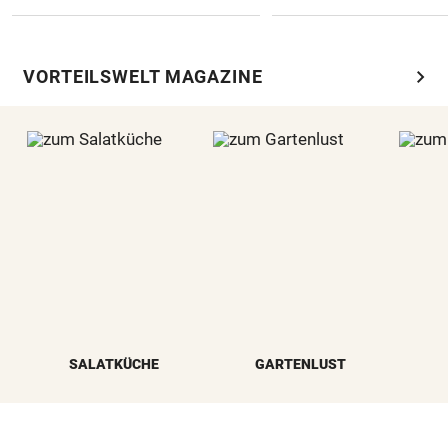
chevron_right
VORTEILSWELT MAGAZINE
SALATKÜCHE
GARTENLUST