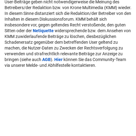
User-Beiträge geben nicht notwendigerweise die Meinung des
Betreibers/der Redaktion bzw. von Krone Multimedia (KMM) wieder.
In diesem Sinne distanziert sich die Redaktion/der Betreiber von den
Inhalten in diesem Diskussionsforum. KMM behält sich
insbesondere vor, gegen geltendes Recht verstoßende, den guten
Sitten oder der
Netiquette
widersprechende bzw. dem Ansehen von
KMM zuwiderlaufende Beiträge zu löschen, diesbezüglichen
Schadenersatz gegenüber dem betreffenden User geltend zu
machen, die Nutzer-Daten zu Zwecken der Rechtsverfolgung zu
verwenden und strafrechtlich relevante Beiträge zur Anzeige zu
bringen (siehe auch
AGB
).
Hier
können Sie das Community-Team
via unserer Melde- und Abhilfestelle kontaktieren.