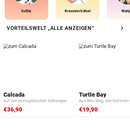
Solitär
Kreuzworträtsel
Mahj
chevron_right
VORTEILSWELT „ALLE ANZEIGEN“
Calcada
Turtle Bay
Auf den portugiesischen Gehwegen
Aus dem Weg, hier kommen w
€36,90
€19,90