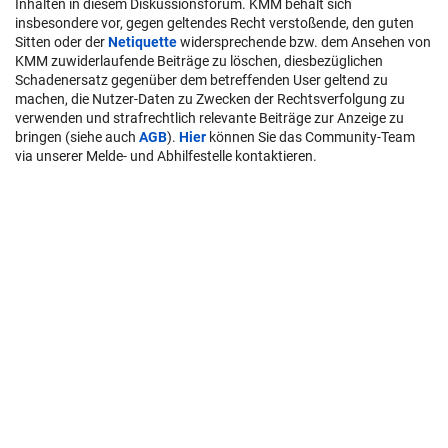
Inhalten in diesem Diskussionsforum. KMM behält sich
insbesondere vor, gegen geltendes Recht verstoßende, den guten
Sitten oder der
Netiquette
widersprechende bzw. dem Ansehen von
KMM zuwiderlaufende Beiträge zu löschen, diesbezüglichen
Schadenersatz gegenüber dem betreffenden User geltend zu
machen, die Nutzer-Daten zu Zwecken der Rechtsverfolgung zu
verwenden und strafrechtlich relevante Beiträge zur Anzeige zu
bringen (siehe auch
AGB
).
Hier
können Sie das Community-Team
via unserer Melde- und Abhilfestelle kontaktieren.