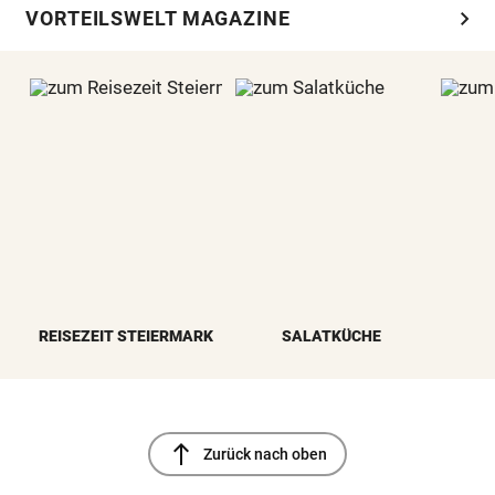
chevron_right
VORTEILSWELT MAGAZINE
REISEZEIT STEIERMARK
SALATKÜCHE
north
Zurück nach oben