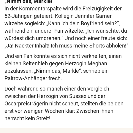
„Nimm das, Markle!“
In der Kommentarspalte wird die Freizügigkeit der
52-Jährigen gefeiert. Kollegin Jennifer Garner
witzelte sogleich: „Kann ich dein Boyfriend sein?“,
während ein anderer Fan witzelte: „Ich wünschte, du
würdest dich umdrehen.“ Und noch einer freute sich:
„Ja! Nackter Inhalt! Ich muss meine Shorts abholen!“
Und ein Fan konnte es sich nicht verkneifen, einen
kleinen Seitenhieb gegen Herzogin Meghan
abzulassen. „Nimm das, Markle“, schrieb ein
Paltrow-Anhänger frech.
Doch während so manch einer den Vergleich
zwischen der Herzogin von Sussex und der
Oscarpreisträgerin nicht scheut, stellten die beiden
erst vor wenigen Wochen klar: Zwischen ihnen
herrscht kein Streit!