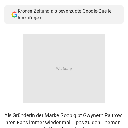
© Krone Multimedia GmbH & Co KG 2026
Kronen Zeitung als bevorzugte Google-Quelle
Muthgasse 2, 1190 Wien
hinzufügen
Als Gründerin der Marke Goop gibt Gwyneth Paltrow
ihren Fans immer wieder mal Tipps zu den Themen