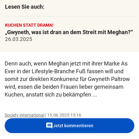
Lesen Sie auch:
KUCHEN STATT DRAMA!
„Gwyneth, was ist dran an dem Streit mit Meghan?“
26.03.2025
Denn auch, wenn Meghan jetzt mit ihrer Marke As
Ever in der Lifestyle-Branche Fuß fassen will und
somit zur direkten Konkurrenz für Gwyneth Paltrow
wird, essen die beiden Frauen lieber gemeinsam
Kuchen, anstatt sich zu bekämpfen ...
Society International
15.06.2025 15:16
comment
Jetzt kommentieren