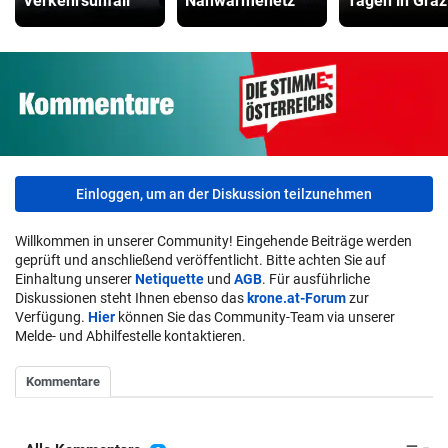
Verkehrsunfall“
Nahwärmenetz
Tagen in Graz
Einloggen, um an der Diskussion teilzunehmen
Willkommen in unserer Community! Eingehende Beiträge werden
geprüft und anschließend veröffentlicht. Bitte achten Sie auf
Einhaltung unserer
Netiquette
und
AGB
. Für ausführliche
Diskussionen steht Ihnen ebenso das
krone.at-Forum
zur
Verfügung.
Hier
können Sie das Community-Team via unserer
Melde- und Abhilfestelle kontaktieren.