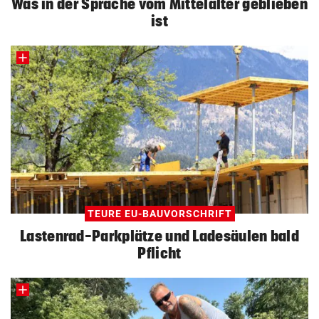
Was in der Sprache vom Mittelalter geblieben
ist
TEURE EU-BAUVORSCHRIFT
Lastenrad-Parkplätze und Ladesäulen bald
Pflicht