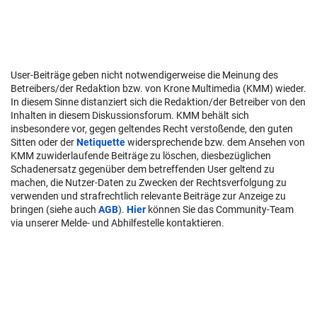
User-Beiträge geben nicht notwendigerweise die Meinung des
Betreibers/der Redaktion bzw. von Krone Multimedia (KMM) wieder.
In diesem Sinne distanziert sich die Redaktion/der Betreiber von den
Inhalten in diesem Diskussionsforum. KMM behält sich
insbesondere vor, gegen geltendes Recht verstoßende, den guten
Sitten oder der
Netiquette
widersprechende bzw. dem Ansehen von
KMM zuwiderlaufende Beiträge zu löschen, diesbezüglichen
Schadenersatz gegenüber dem betreffenden User geltend zu
machen, die Nutzer-Daten zu Zwecken der Rechtsverfolgung zu
verwenden und strafrechtlich relevante Beiträge zur Anzeige zu
bringen (siehe auch
AGB
).
Hier
können Sie das Community-Team
via unserer Melde- und Abhilfestelle kontaktieren.