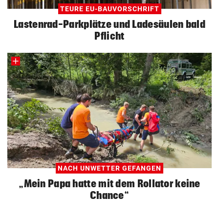
TEURE EU-BAUVORSCHRIFT
Lastenrad-Parkplätze und Ladesäulen bald
Pflicht
NACH UNWETTER GEFANGEN
„Mein Papa hatte mit dem Rollator keine
Chance“