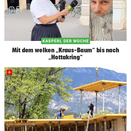
KASPERL DER WOCHE
Mit dem welken „Kraus-Baum“ bis nach
„Hottakring“