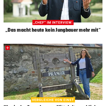
„CHEF“ IM INTERVIEW:
„Das macht heute kein Jungbauer mehr mit“
VERGLEICHE VON EINST