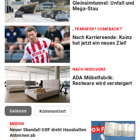
Gleinalmtunnel: Unfall und
Mega-Stau
„TRANSFER? COMEBACK?“
Nach Karriereende: Kainz
hat jetzt ein neues Ziel!
NACH INSOLVENZ
ADA Möbelfabrik:
Restware wird versteigert
(ausgewählt)
Gelesen
Kommentiert
MEDIEN
Neuer Skandal! ORF dreht Haushalten
Antennen ab