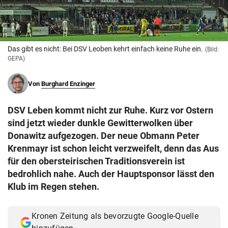
© Krone Multimedia GmbH & Co KG 2026
Muthgasse 2, 1190 Wien
Das gibt es nicht: Bei DSV Leoben kehrt einfach keine Ruhe ein.
(Bild:
GEPA)
Von
Burghard Enzinger
DSV Leben kommt nicht zur Ruhe. Kurz vor Ostern
sind jetzt wieder dunkle Gewitterwolken über
Donawitz aufgezogen. Der neue Obmann Peter
Krenmayr ist schon leicht verzweifelt, denn das Aus
für den obersteirischen Traditionsverein ist
bedrohlich nahe. Auch der Hauptsponsor lässt den
Klub im Regen stehen.
Kronen Zeitung als bevorzugte Google-Quelle