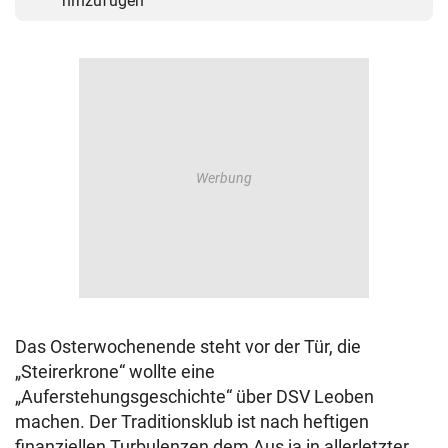
hinzufügen
Das Osterwochenende steht vor der Tür, die
„Steirerkrone“ wollte eine
„Auferstehungsgeschichte“ über DSV Leoben
machen. Der Traditionsklub ist nach heftigen
finanziellen Turbulenzen dem Aus ja in allerletzter