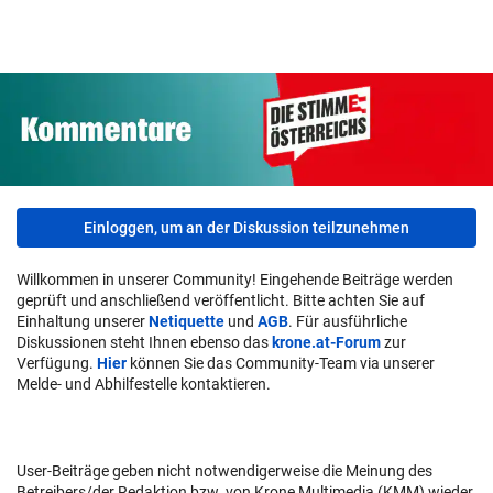
Patienten
bunter
würgte sie
Einloggen, um an der Diskussion teilzunehmen
Willkommen in unserer Community! Eingehende Beiträge werden
geprüft und anschließend veröffentlicht. Bitte achten Sie auf
Einhaltung unserer
Netiquette
und
AGB
. Für ausführliche
Diskussionen steht Ihnen ebenso das
krone.at-Forum
zur
Verfügung.
Hier
können Sie das Community-Team via unserer
Melde- und Abhilfestelle kontaktieren.