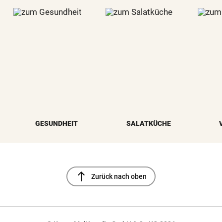
GESUNDHEIT
SALATKÜCHE
north
Zurück nach oben