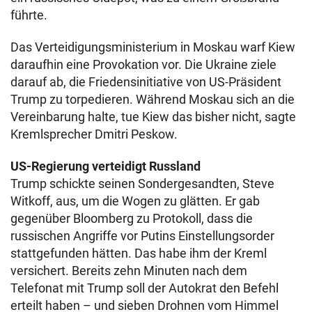
führte.
Das Verteidigungsministerium in Moskau warf Kiew
daraufhin eine Provokation vor. Die Ukraine ziele
darauf ab, die Friedensinitiative von US-Präsident
Trump zu torpedieren. Während Moskau sich an die
Vereinbarung halte, tue Kiew das bisher nicht, sagte
Kremlsprecher Dmitri Peskow.
US-Regierung verteidigt Russland
Trump schickte seinen Sondergesandten, Steve
Witkoff, aus, um die Wogen zu glätten. Er gab
gegenüber Bloomberg zu Protokoll, dass die
russischen Angriffe vor Putins Einstellungsorder
stattgefunden hätten. Das habe ihm der Kreml
versichert. Bereits zehn Minuten nach dem
Telefonat mit Trump soll der Autokrat den Befehl
erteilt haben – und sieben Drohnen vom Himmel