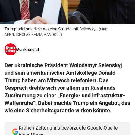
© Krone Multimedia GmbH & Co KG 2026
Muthgasse 2, 1190 Wien
Trump telefonierte etwa eine Stunde mit Selenskyj.
(Bild:
AFP/NICHOLAS KAMM, HANDOUT)
Von
krone.at
Der ukrainische Präsident Wolodymyr Selenskyj
und sein amerikanischer Amtskollege Donald
Trump haben am Mittwoch telefoniert. Das
Gespräch drehte sich vor allem um Russlands
Zustimmung zu einer „Energie- und Infrastruktur-
Waffenruhe“. Dabei machte Trump ein Angebot, das
wie eine Sicherheitsgarantie wirken könnte.
Kronen Zeitung als bevorzugte Google-Quelle