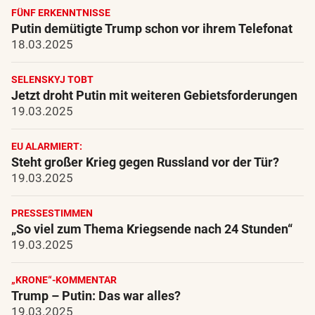
FÜNF ERKENNTNISSE
Putin demütigte Trump schon vor ihrem Telefonat
18.03.2025
SELENSKYJ TOBT
Jetzt droht Putin mit weiteren Gebietsforderungen
19.03.2025
EU ALARMIERT:
Steht großer Krieg gegen Russland vor der Tür?
19.03.2025
PRESSESTIMMEN
„So viel zum Thema Kriegsende nach 24 Stunden“
19.03.2025
„KRONE“-KOMMENTAR
Trump – Putin: Das war alles?
19.03.2025