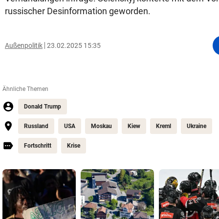
russischer Desinformation geworden.
Außenpolitik
23.02.2025 15:35
Ähnliche Themen
Donald Trump
Russland
USA
Moskau
Kiew
Kreml
Ukraine
Fortschritt
Krise