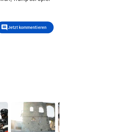
comment
Jetzt kommentieren