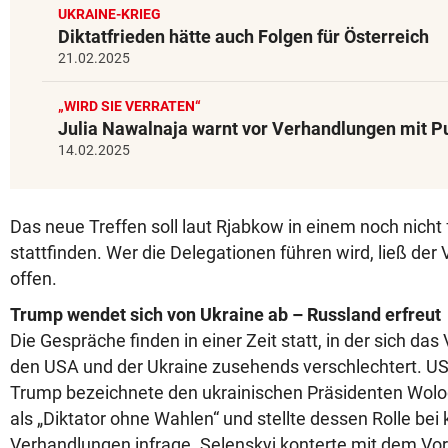
UKRAINE-KRIEG
Diktatfrieden hätte auch Folgen für Österreich
21.02.2025
„WIRD SIE VERRATEN“
Julia Nawalnaja warnt vor Verhandlungen mit P
14.02.2025
Das neue Treffen soll laut Rjabkow in einem noch nicht 
stattfinden. Wer die Delegationen führen wird, ließ der
offen.
Trump wendet sich von Ukraine ab – Russland erfreut
Die Gespräche finden in einer Zeit statt, in der sich da
den USA und der Ukraine zusehends verschlechtert. US
Trump bezeichnete den ukrainischen Präsidenten Wolo
als „Diktator ohne Wahlen“ und stellte dessen Rolle bei 
Verhandlungen infrage. Selenskyj konterte mit dem Vor