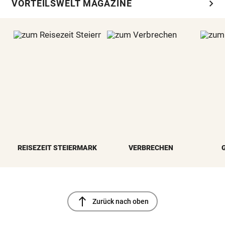
chevron_right
VORTEILSWELT MAGAZINE
REISEZEIT STEIERMARK
VERBRECHEN
north
Zurück nach oben