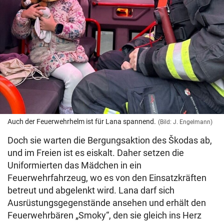
Auch der Feuerwehrhelm ist für Lana spannend.
(Bild: J. Engelmann)
Doch sie warten die Bergungsaktion des Škodas ab,
und im Freien ist es eiskalt. Daher setzen die
Uniformierten das Mädchen in ein
Feuerwehrfahrzeug, wo es von den Einsatzkräften
betreut und abgelenkt wird. Lana darf sich
Ausrüstungsgegenstände ansehen und erhält den
Feuerwehrbären „Smoky“, den sie gleich ins Herz