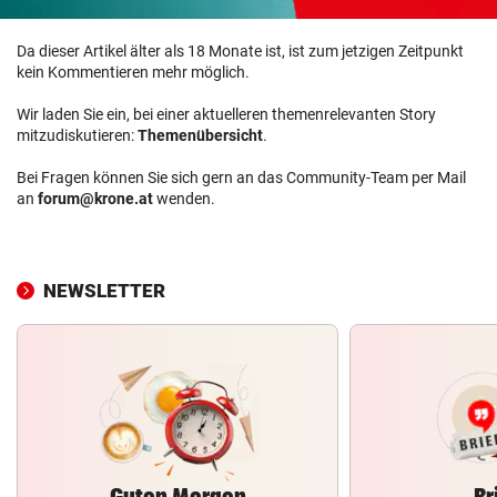
Da dieser Artikel älter als 18 Monate ist, ist zum jetzigen Zeitpunkt
kein Kommentieren mehr möglich.
Wir laden Sie ein, bei einer aktuelleren themenrelevanten Story
mitzudiskutieren:
Themenübersicht
.
Bei Fragen können Sie sich gern an das Community-Team per Mail
an
forum@krone.at
wenden.
NEWSLETTER
Guten Morgen
Br