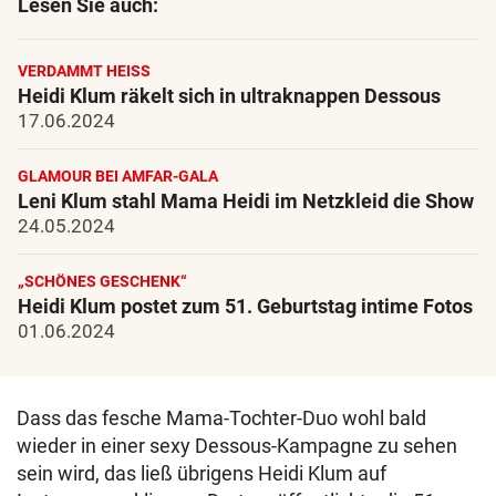
Lesen Sie auch:
VERDAMMT HEISS
Heidi Klum räkelt sich in ultraknappen Dessous
17.06.2024
GLAMOUR BEI AMFAR-GALA
Leni Klum stahl Mama Heidi im Netzkleid die Show
24.05.2024
„SCHÖNES GESCHENK“
Heidi Klum postet zum 51. Geburtstag intime Fotos
01.06.2024
Dass das fesche Mama-Tochter-Duo wohl bald
wieder in einer sexy Dessous-Kampagne zu sehen
sein wird, das ließ übrigens Heidi Klum auf