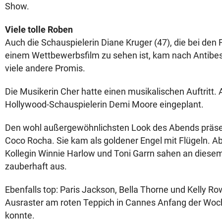
Show.
Viele tolle Roben
Auch die Schauspielerin Diane Kruger (47), die bei den 
einem Wettbewerbsfilm zu sehen ist, kam nach Antibes
viele andere Promis.
Die Musikerin Cher hatte einen musikalischen Auftritt.
Hollywood-Schauspielerin Demi Moore eingeplant.
Den wohl außergewöhnlichsten Look des Abends präse
Coco Rocha. Sie kam als goldener Engel mit Flügeln. A
Kollegin Winnie Harlow und Toni Garrn sahen an diese
zauberhaft aus.
Ebenfalls top: Paris Jackson, Bella Thorne und Kelly Ro
Ausraster am roten Teppich in Cannes Anfang der Woc
konnte.