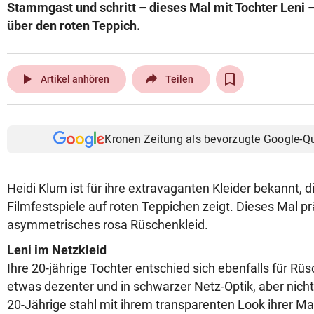
Stammgast und schritt – dieses Mal mit Tochter Leni
über den roten Teppich.
play_arrow
Artikel anhören
Teilen
Kronen Zeitung als bevorzugte Google-Q
Heidi Klum ist für ihre extravaganten Kleider bekannt, 
Filmfestspiele auf roten Teppichen zeigt. Dieses Mal pr
asymmetrisches rosa Rüschenkleid.
Leni im Netzkleid
Ihre 20-jährige Tochter entschied sich ebenfalls für Rüs
etwas dezenter und in schwarzer Netz-Optik, aber nich
20-Jährige stahl mit ihrem transparenten Look ihrer M