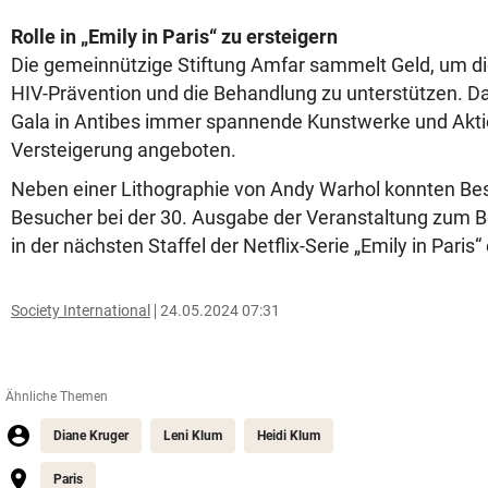
Rolle in „Emily in Paris“ zu ersteigern
Die gemeinnützige Stiftung Amfar sammelt Geld, um di
HIV-Prävention und die Behandlung zu unterstützen. D
Gala in Antibes immer spannende Kunstwerke und Akti
Versteigerung angeboten.
Neben einer Lithographie von Andy Warhol konnten Be
Besucher bei der 30. Ausgabe der Veranstaltung zum Bei
in der nächsten Staffel der Netflix-Serie „Emily in Paris“
Society International
24.05.2024 07:31
Ähnliche Themen
Diane Kruger
Leni Klum
Heidi Klum
Paris