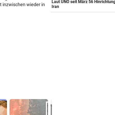
Laut UNO seit März 56 Hinrichtun
bt inzwischen wieder in
Iran