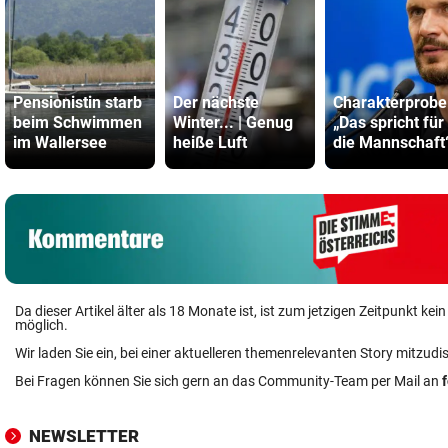
Pensionistin starb
Der nächste
Charakterprobe
beim Schwimmen
Winter... | Genug
„Das spricht für
im Wallersee
heiße Luft
die Mannschaft
Da dieser Artikel älter als 18 Monate ist, ist zum jetzigen Zeitpunkt k
möglich.
Wir laden Sie ein, bei einer aktuelleren themenrelevanten Story mitzudi
Bei Fragen können Sie sich gern an das Community-Team per Mail an
NEWSLETTER