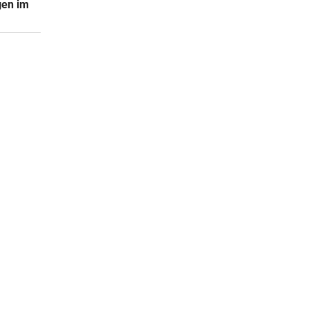
gen im