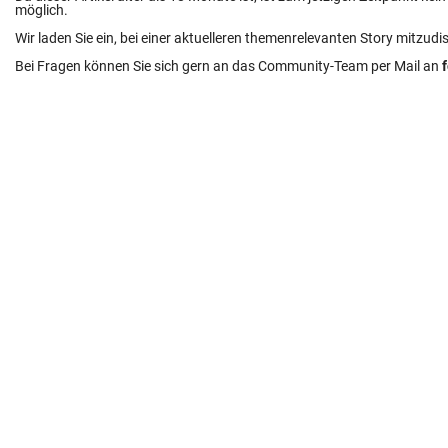
möglich.
Wir laden Sie ein, bei einer aktuelleren themenrelevanten Story mitzudi
Bei Fragen können Sie sich gern an das Community-Team per Mail an