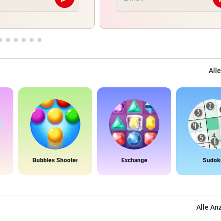
Abschicken
Alle
Bubbles Shooter
Exchange
Sudok
Alle An