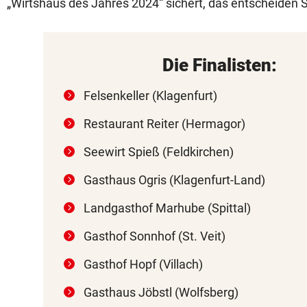
„Wirtshaus des Jahres 2024“ sichert, das entscheiden S
Die Finalisten:
Felsenkeller (Klagenfurt)
Restaurant Reiter (Hermagor)
Seewirt Spieß (Feldkirchen)
Gasthaus Ogris (Klagenfurt-Land)
Landgasthof Marhube (Spittal)
Gasthof Sonnhof (St. Veit)
Gasthof Hopf (Villach)
Gasthaus Jöbstl (Wolfsberg)