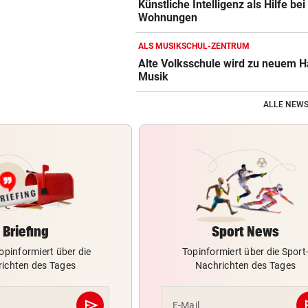
Künstliche Intelligenz als Hilfe bei
Wohnungen
ALS MUSIKSCHUL-ZENTRUM
Alte Volksschule wird zu neuem H
Musik
ALLE NEWS
Briefing
Sport News
opinformiert über die
Topinformiert über die Sport
ichten des Tages
Nachrichten des Tages
send
s
E-Mail