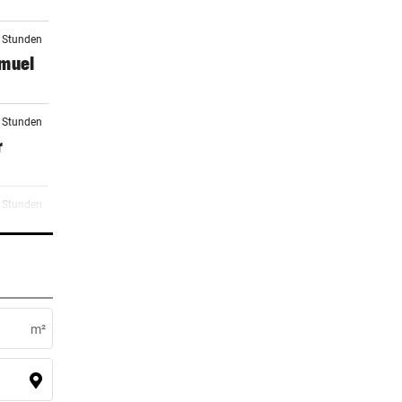
3 Stunden
amuel
3 Stunden
r
4 Stunden
4 Stunden
m²
4 Stunden