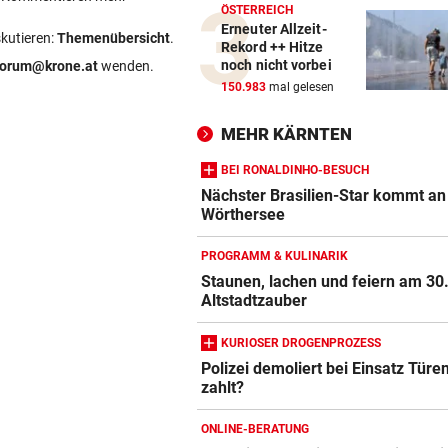
ÖSTERREICH
Erneuter Allzeit-
skutieren:
Themenübersicht
.
Rekord ++ Hitze
noch nicht vorbei
forum@krone.at
wenden.
150.983
mal gelesen
MEHR KÄRNTEN
BEI RONALDINHO-BESUCH
Nächster Brasilien-Star kommt an
Wörthersee
PROGRAMM & KULINARIK
Staunen, lachen und feiern am 30
Altstadtzauber
KURIOSER DROGENPROZESS
Polizei demoliert bei Einsatz Türe
zahlt?
ONLINE-BERATUNG