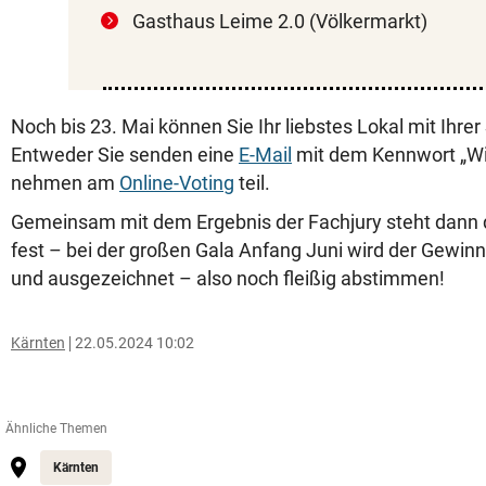
Gasthaus Leime 2.0 (Völkermarkt)
Noch bis 23. Mai können Sie Ihr liebstes Lokal mit Ihre
Entweder Sie senden eine
E-Mail
mit dem Kennwort „Wi
nehmen am
Online-Voting
teil.
Gemeinsam mit dem Ergebnis der Fachjury steht dann 
fest – bei der großen Gala Anfang Juni wird der Gewin
und ausgezeichnet – also noch fleißig abstimmen!
Kärnten
22.05.2024 10:02
Ähnliche Themen
Kärnten