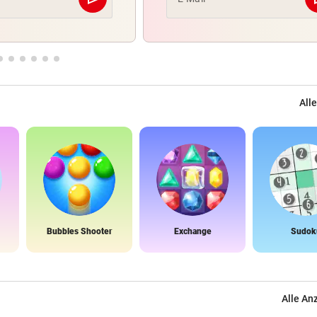
Abschicken
Alle
Bubbles Shooter
Exchange
Sudok
Alle An