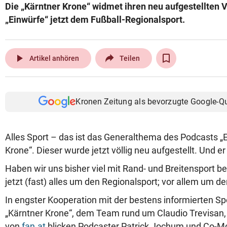
Die „Kärntner Krone“ widmet ihren neu aufgestellten 
„Einwürfe“ jetzt dem Fußball-Regionalsport.
play_arrow
Artikel anhören
Teilen
Kronen Zeitung als bevorzugte Google-Q
Alles Sport – das ist das Generalthema des Podcasts „E
Krone“. Dieser wurde jetzt völlig neu aufgestellt. Und er
Haben wir uns bisher viel mit Rand- und Breitensport bes
jetzt (fast) alles um den Regionalsport; vor allem um d
In engster Kooperation mit der bestens informierten Sp
„Kärntner Krone“, dem Team rund um Claudio Trevisan,
von
fan.at
blicken Podcaster Patrick Jochum und Co-M