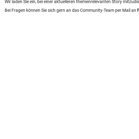
Wir laden Sie ein, bei einer aktuelleren themenrelevanten Story mitzudi
Bei Fragen können Sie sich gern an das Community-Team per Mail an