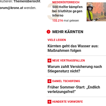
skutieren:
Themenübersicht
.
NIEDERÖSTERREICH
500 Helfer kämpfen
forum@krone.at
wenden.
bei Gluthitze gegen
Inferno
132.216
mal gelesen
MEHR KÄRNTEN
VIELE LEIDEN
Kärnten geht das Wasser aus:
Maßnahmen folgen
NEUE VERTRAGSFALLEN
Warum zahlt Versicherung nach
Stiegensturz nicht?
DANIEL TSCHOFENIG
Früher Sommer-Start: „Endlich
verletzungsfrei!“
HUNDERTE VORWÜRFE