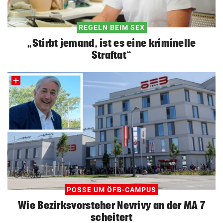
REGELN BEIM SEX
„Stirbt jemand, ist es eine kriminelle
Straftat“
POSSE UM ÖFB-CAMPUS
Wie Bezirksvorsteher Nevrivy an der MA 7
scheitert