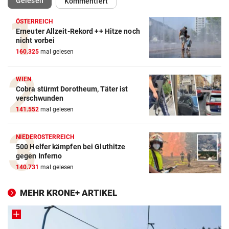
(ausgewählt)
Gelesen
Kommentiert
ÖSTERREICH
Erneuter Allzeit-Rekord ++ Hitze noch
nicht vorbei
160.325
mal gelesen
WIEN
Cobra stürmt Dorotheum, Täter ist
verschwunden
141.552
mal gelesen
NIEDERÖSTERREICH
500 Helfer kämpfen bei Gluthitze
gegen Inferno
140.731
mal gelesen
MEHR KRONE+ ARTIKEL