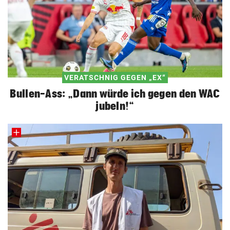
VERATSCHNIG GEGEN „EX“
Bullen-Ass: „Dann würde ich gegen den WAC
jubeln!“