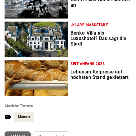
an
„KLARE MASSSTÄBE“
Benko-Villa als
Luxushotel? Das sagt die
Stadt
SEIT ANFANG 2023
Lebensmittelpreise auf
höchsten Stand geklettert
Ähnliche Themen
Männer