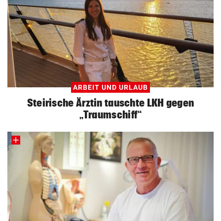
ARBEIT UND URLAUB
Steirische Ärztin tauschte LKH gegen
„Traumschiff“