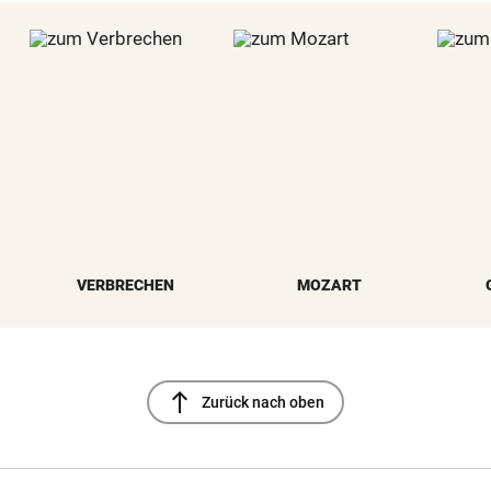
VERBRECHEN
MOZART
north
Zurück nach oben