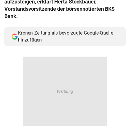
aufzusteigen, erklärt Herta Stockbauer,
© Krone Multimedia GmbH & Co KG 2026
Vorstandsvorsitzende der börsennotierten BKS
Muthgasse 2, 1190 Wien
Bank.
Kronen Zeitung als bevorzugte Google-Quelle
hinzufügen