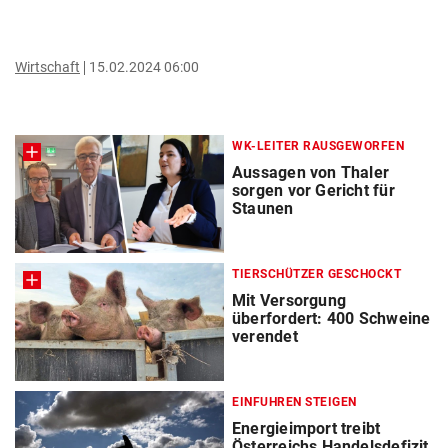
Wirtschaft
15.02.2024 06:00
WK-LEITER RAUSGEWORFEN
Aussagen von Thaler
sorgen vor Gericht für
Staunen
TIERSCHÜTZER GESCHOCKT
Mit Versorgung
überfordert: 400 Schweine
verendet
EINFUHREN STEIGEN
Energieimport treibt
Österreichs Handelsdefizit