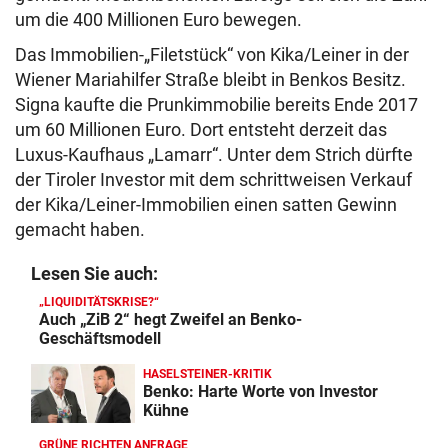
um die 400 Millionen Euro bewegen.
Das Immobilien-„Filetstück“ von Kika/Leiner in der
Wiener Mariahilfer Straße bleibt in Benkos Besitz.
Signa kaufte die Prunkimmobilie bereits Ende 2017
um 60 Millionen Euro. Dort entsteht derzeit das
Luxus-Kaufhaus „Lamarr“. Unter dem Strich dürfte
der Tiroler Investor mit dem schrittweisen Verkauf
der Kika/Leiner-Immobilien einen satten Gewinn
gemacht haben.
Lesen Sie auch:
„LIQUIDITÄTSKRISE?“
Auch „ZiB 2“ hegt Zweifel an Benko-
Geschäftsmodell
HASELSTEINER-KRITIK
Benko: Harte Worte von Investor
Kühne
GRÜNE RICHTEN ANFRAGE