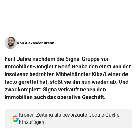
© Krone Multimedia GmbH & Co KG 2026
Muthgasse 2, 1190 Wien
Von
Alexander Krenn
Fünf Jahre nachdem die Signa-Gruppe von
Immobilien-Jongleur René Benko den einst von der
Insolvenz bedrohten Möbelhändler Kika/Leiner de
facto gerettet hat, stößt sie ihn nun wieder ab. Und
zwar komplett: Signa verkauft neben den
Immobilien auch das operative Geschäft.
Kronen Zeitung als bevorzugte Google-Quelle
hinzufügen