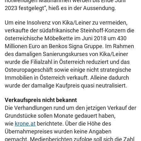
notwendigen Maßnahmen werden bis Ende Juni
2023 festgelegt“, hieß es in der Aussendung.
Um eine Insolvenz von Kika/Leiner zu vermeiden,
verkaufte der südafrikanische Steinhoff-Konzern die
österreichische Möbelkette im Juni 2018 um 430
Millionen Euro an Benkos Signa Gruppe. Im Rahmen
des damaligen Sanierungskurses von Kika/Leiner
wurde die Filialzahl in Österreich reduziert und das
Osteuropageschäft sowie einige nicht strategische
Immobilien in Österreich verkauft. Alleine dadurch
wurde der damalige Kaufpreis quasi neutralisiert.
Verkaufspreis nicht bekannt
Die Verhandlungen rund um den jetzigen Verkauf der
Grundstücke sollen Monate gedauert haben,
wie
krone.at
berichtete. Über die Höhe des
Übernahmepreises wurden keine Angaben
gemacht. Medienberichten zufolge soll sich die Zahl