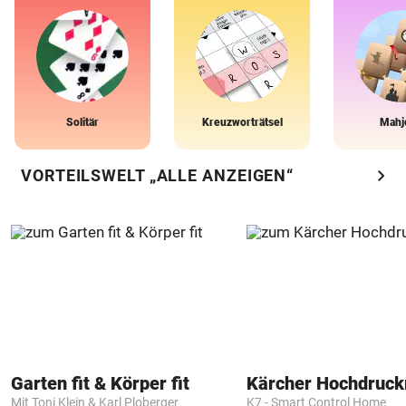
Solitär
Kreuzworträtsel
Mahj
chevron_right
VORTEILSWELT „ALLE ANZEIGEN“
Garten fit & Körper fit
Kärcher Hochdruck
Mit Toni Klein & Karl Ploberger
K7 - Smart Control Home