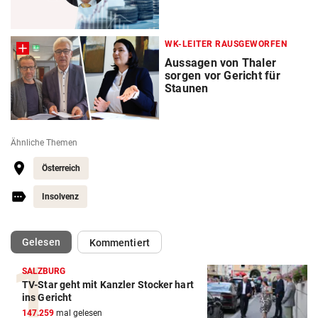
WK-LEITER RAUSGEWORFEN
Aussagen von Thaler
sorgen vor Gericht für
Staunen
Ähnliche Themen
Österreich
Insolvenz
(ausgewählt)
Gelesen
Kommentiert
SALZBURG
TV-Star geht mit Kanzler Stocker hart
ins Gericht
147.259
mal gelesen