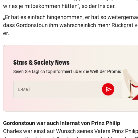
wir es je mitbekommen hätten“, so der Insider.
„Er hat es einfach hingenommen, er hat so weitergemac
dass Gordonstoun ihm wahrscheinlich mehr Rückgrat ve
er.
Stars & Society News
Seien Sie täglich topinformiert über die Welt der Promis
send
E-Mail
Abschicken
Gordonstoun war auch Internat von Prinz Philip
Charles war einst auf Wunsch seines Vaters Prinz Philip