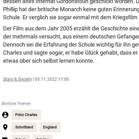
dessen altes Internat Gordonstoun geschickt worden. 
Phillip hat der britische Monarch keine guten Erinnerun
Schule. Er verglich sie sogar einmal mit dem Kriegsfilm „C
Der Film aus dem Jahr 2005 erzählt die Geschichte eine
der mehrmals versucht, aus einem deutschen Gefangen
Dennoch sei die Erfahrung der Schule wichtig für ihn ge
Charles und sagte sogar, er habe Glück gehabt, dass e
etwas über sich selbst lernen konnte.
Stars & Society
03.11.2022 17:00
Ähnliche Themen
Prinz Charles
Schottland
England