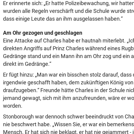
Er erinnerte sich: „Er hatte Polizeibewachung, wir hatte
wurden alle Regeln verschärft und die Schule wurde str
dass einige Leute das an ihm ausgelassen haben.“
Am Ohr gezogen und geschlagen
Eine Attacke auf Charles habe er hautnah miterlebt. „I
direkten Angriffs auf Prinz Charles während eines Rugby
Gedränge stand und ein Mann ihn am Ohr zog und ein an
direkt im Gedränge.“
Er fügt hinzu: „Man war ein bisschen stolz darauf, dass
irgendwie geschafft haben, dem zukünftigen König von
draufzugeben.“ Freunde hätte Charles in der Schule ni
jemand gewagt, sich mit ihm anzufreunden, wäre er w
worden.
Stonborough war dennoch schwer beeindruckt von Char
nie beschwert habe. „Wissen Sie, er war ein bemerkens
Mensch. Er hat sich nie beklagt, er hat nie gejammert - j