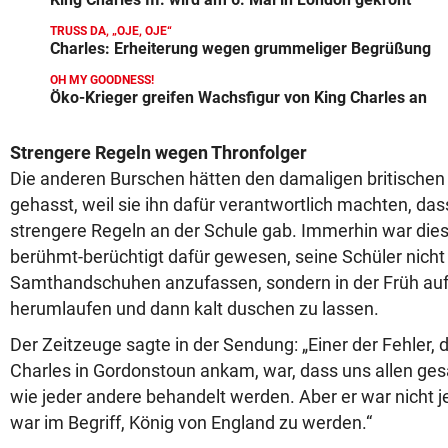
TRUSS DA, „OJE, OJE“
Charles: Erheiterung wegen grummeliger Begrüßung
OH MY GOODNESS!
Öko-Krieger greifen Wachsfigur von King Charles an
Strengere Regeln wegen Thronfolger
Die anderen Burschen hätten den damaligen britischen
gehasst, weil sie ihn dafür verantwortlich machten, d
strengere Regeln an der Schule gab. Immerhin war die
berühmt-berüchtigt dafür gewesen, seine Schüler nicht
Samthandschuhen anzufassen, sondern in der Früh auf 
herumlaufen und dann kalt duschen zu lassen.
Der Zeitzeuge sagte in der Sendung: „Einer der Fehler,
Charles in Gordonstoun ankam, war, dass uns allen ges
wie jeder andere behandelt werden. Aber er war nicht j
war im Begriff, König von England zu werden.“