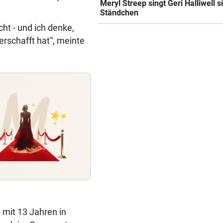
Meryl Streep singt Geri Halliwell 
Ständchen
ht - und ich denke,
rschafft hat“, meinte
 mit 13 Jahren in